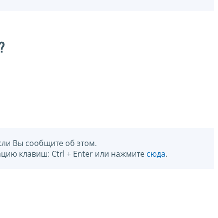
?
сли Вы сообщите об этом.
цию клавиш: Ctrl + Enter или нажмите
сюда
.