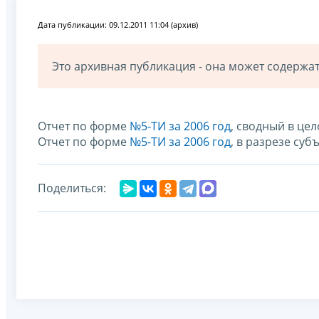
Дата публикации: 09.12.2011 11:04 (архив)
Это архивная публикация - она может содерж
Отчет по форме
№5-ТИ за 2006 год
, сводный в це
Отчет по форме
№5-ТИ за 2006 год
, в разрезе су
Поделиться: