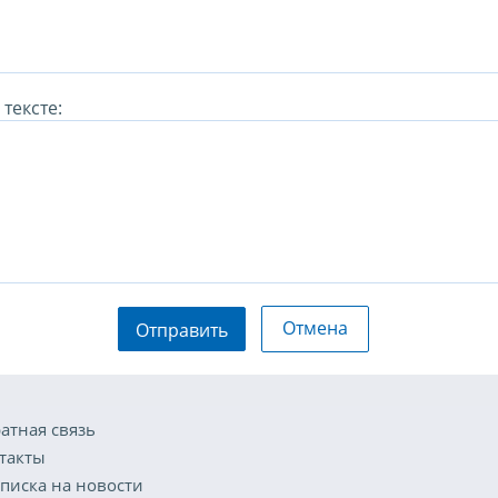
тексте:
Отмена
Отправить
атная связь
такты
писка на новости