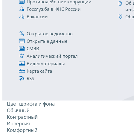
Противодействие коррупции
Об 
Госслужба в ФНС России
инф
Вакансии
Общ
Открытое ведомство
Открытые данные
СМЭВ
Аналитический портал
Видеоматериалы
Карта сайта
RSS
Цвет шрифта и фона
Обычный
Контрастный
Инверсия
Комфортный