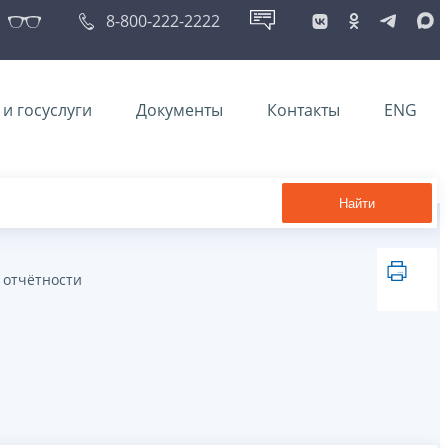
8-800-222-2222
и госуслуги
Документы
Контакты
ENG
Найти
 отчётности