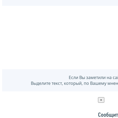
Если Вы заметили на са
Выделите текст, который, по Вашему мне
×
Сообщит