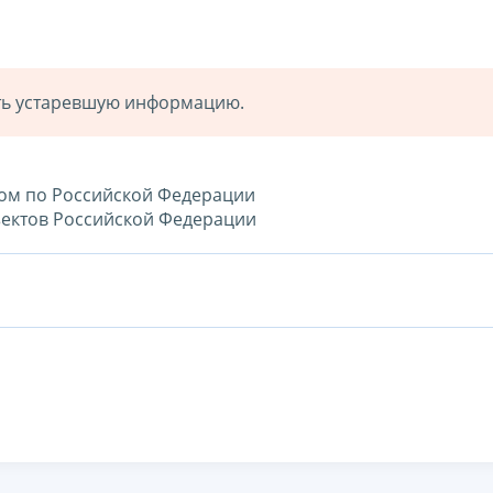
ать устаревшую информацию.
лом по Российской Федерации
бъектов Российской Федерации