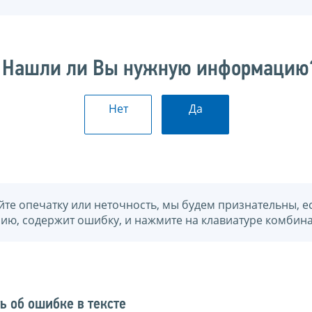
Нашли ли Вы нужную информацию
Нет
Да
йте опечатку или неточность, мы будем признательны, е
нию, содержит ошибку, и нажмите на клавиатуре комбина
ь об ошибке в тексте