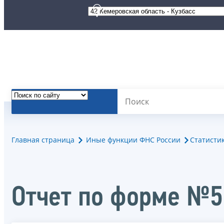
Главная страница
Иные функции ФНС России
Статисти
Oтчет по форме №5