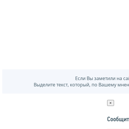
Если Вы заметили на са
Выделите текст, который, по Вашему мне
×
Сообщит