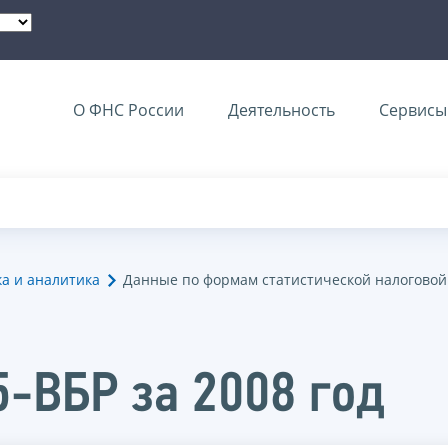
О ФНС России
Деятельность
Сервисы 
ка и аналитика
Данные по формам статистической налоговой
5-ВБР за 2008 год