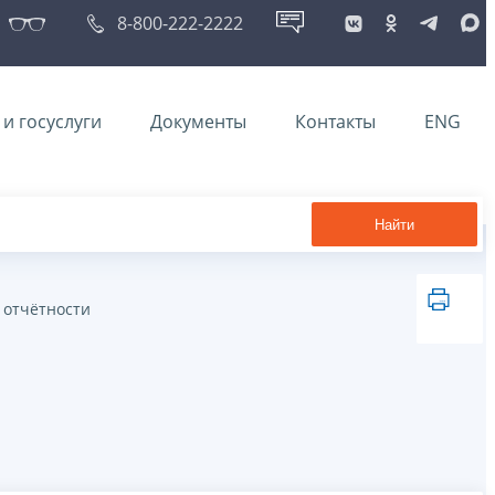
8-800-222-2222
и госуслуги
Документы
Контакты
ENG
Найти
 отчётности