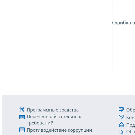
Ошибка в 
Программные средства
Обр
Перечень обязательных
Кон
требований
Под
Противодействие коррупции
Об 