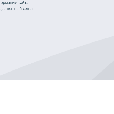
ормации сайта
ественный совет