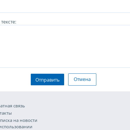
тексте:
Отмена
Отправить
атная связь
такты
писка на новости
использовании