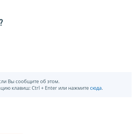
?
сли Вы сообщите об этом.
цию клавиш: Ctrl + Enter или нажмите
сюда
.