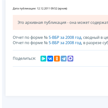
Дата публикации: 12.12.2011 09:52 (архив)
Это архивная публикация - она может содерж
Отчет по форме №
5-ВБР за 2008 год
, сводный в 
Отчет по форме №
5-ВБР за 2008 год
, в разрезе с
Поделиться: