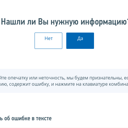
Нашли ли Вы нужную информацию
Нет
Да
йте опечатку или неточность, мы будем признательны, е
нию, содержит ошибку, и нажмите на клавиатуре комбина
ь об ошибке в тексте