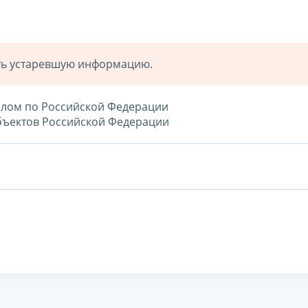
ать устаревшую информацию.
целом по Российской Федерации
убъектов Российской Федерации