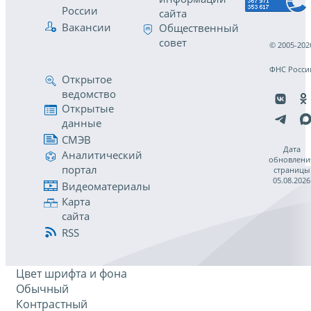
России
сайта
Вакансии
Общественный
совет
© 2005-202
ФНС Росси
Открытое
ведомство
Открытые
данные
СМЭВ
Дата
Аналитический
обновлени
портал
страницы
05.08.2026
Видеоматериалы
Карта
сайта
RSS
Цвет шрифта и фона
Обычный
Контрастный