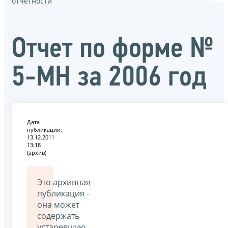
отчётности
Отчет по форме №
5-МН за 2006 год
Дата
публикации:
13.12.2011
13:18
(архив)
Это архивная
публикация -
она может
содержать
устаревшую