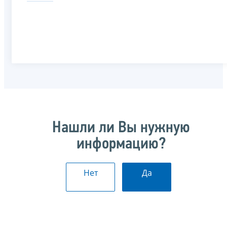
Нашли ли Вы нужную
информацию?
Нет
Да