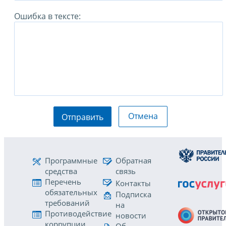
Ошибка в тексте:
Отмена
Отправить
Программные
Обратная
средства
связь
Перечень
Контакты
обязательных
Подписка
требований
на
Противодействие
новости
коррупции