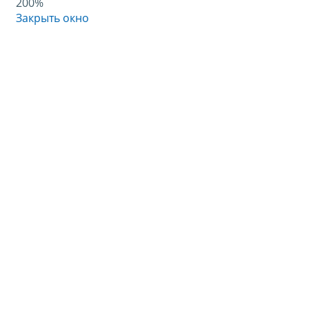
200%
Закрыть окно