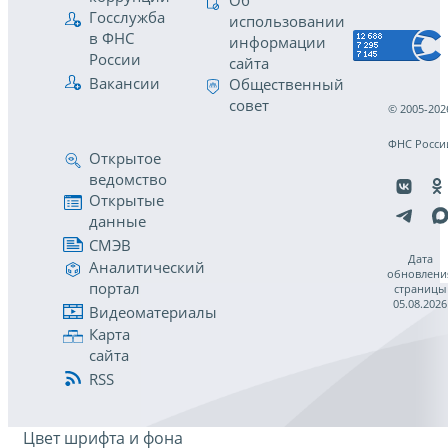
Об
Госслужба
использовании
в ФНС
информации
России
сайта
Вакансии
Общественный
совет
© 2005-202
ФНС Росси
Открытое
ведомство
Открытые
данные
СМЭВ
Дата
Аналитический
обновлени
портал
страницы
05.08.2026
Видеоматериалы
Карта
сайта
RSS
Цвет шрифта и фона