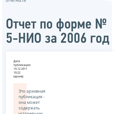
отчётности
Отчет по форме №
5-НИО за 2006 год
Дата
публикации:
14.12.2011
10:22
(архив)
Это архивная
публикация -
она может
содержать
устаревшую