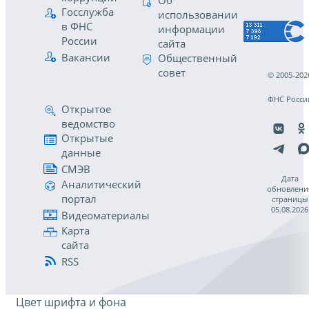
Об
Госслужба
использовании
в ФНС
информации
России
сайта
Вакансии
Общественный
совет
© 2005-202
ФНС Росси
Открытое
ведомство
Открытые
данные
СМЭВ
Дата
Аналитический
обновлени
портал
страницы
05.08.2026
Видеоматериалы
Карта
сайта
RSS
Цвет шрифта и фона