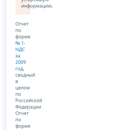
информацию.
Отчет
по
форме
№ 1-
НДС
за
2009
год,
сводный
в
целом
по
Российской
Федерации
Отчет
по
форме