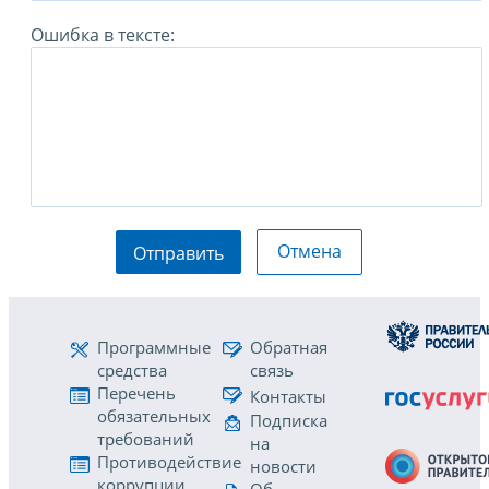
Ошибка в тексте:
Отмена
Отправить
Программные
Обратная
средства
связь
Перечень
Контакты
обязательных
Подписка
требований
на
Противодействие
новости
коррупции