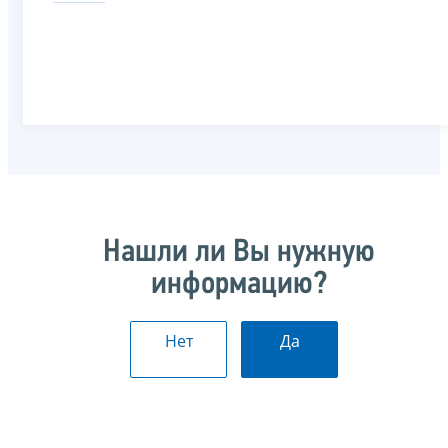
Нашли ли Вы нужную
информацию?
Нет
Да