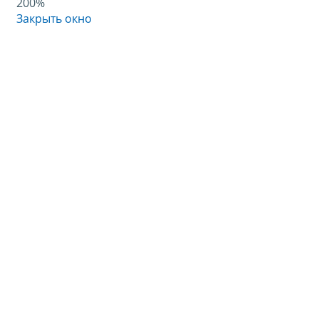
200%
Закрыть окно