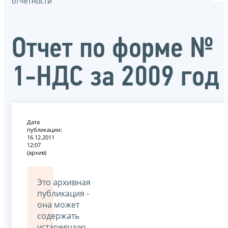
отчётности
Отчет по форме №
1-НДС за 2009 год
Дата
публикации:
16.12.2011
12:07
(архив)
Это архивная
публикация -
она может
содержать
устаревшую