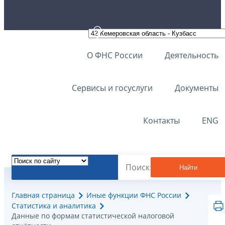
О ФНС России
Деятельность
Сервисы и госуслуги
Документы
Контакты
ENG
Найти
Главная страница
Иные функции ФНС России
Статистика и аналитика
Данные по формам статистической налоговой