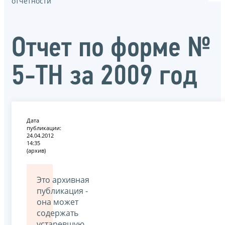
отчётности
Отчет по форме №
5-ТН за 2009 год
Дата
публикации:
24.04.2012
14:35
(архив)
Это архивная
публикация -
она может
содержать
устаревшую