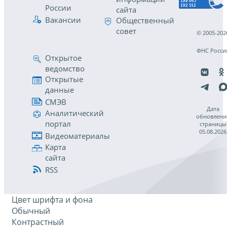
России
сайта
Вакансии
Общественный
совет
© 2005-202
ФНС Росси
Открытое
ведомство
Открытые
данные
СМЭВ
Дата
Аналитический
обновлени
портал
страницы
05.08.2026
Видеоматериалы
Карта
сайта
RSS
Цвет шрифта и фона
Обычный
Контрастный