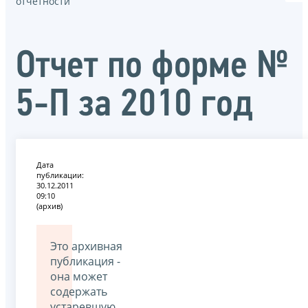
отчётности
Отчет по форме №
5-П за 2010 год
Дата
публикации:
30.12.2011
09:10
(архив)
Это архивная
публикация -
она может
содержать
устаревшую