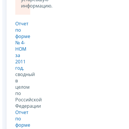
информацию.
Отчет
по
форме
№ 4-
НОМ
за
2011
год,
сводный
в
целом
по
Российской
Федерации
Отчет
по
форме