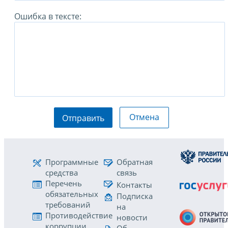
Ошибка в тексте:
Отмена
Отправить
Программные
Обратная
средства
связь
Перечень
Контакты
обязательных
Подписка
требований
на
Противодействие
новости
коррупции