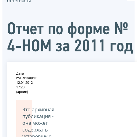
отчётности
Отчет по форме №
4-НОМ за 2011 год
Дата
публикации:
12.04.2012
17:20
(архив)
Это архивная
публикация -
она может
содержать
устаревшую