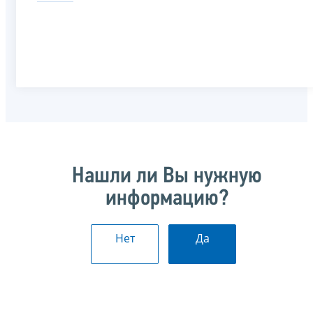
Нашли ли Вы нужную
информацию?
Нет
Да