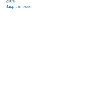
200%
Закрыть окно