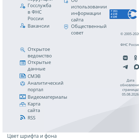
Об
Госслужба
использовании
в ФНС
информации
России
сайта
Вакансии
Общественный
совет
© 2005-202
ФНС Росси
Открытое
ведомство
Открытые
данные
СМЭВ
Дата
Аналитический
обновлени
портал
страницы
05.08.2026
Видеоматериалы
Карта
сайта
RSS
Цвет шрифта и фона