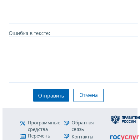
Ошибка в тексте:
Отмена
Отправить
Программные
Обратная
средства
связь
Перечень
Контакты