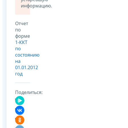
информацию.
Отчет
по
форме
1-ККТ
по
состоянию
на
01.01.2012
год
Поделиться: