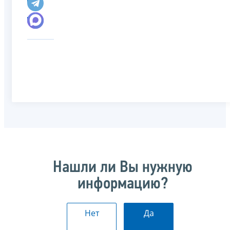
Нашли ли Вы нужную
информацию?
Нет
Да