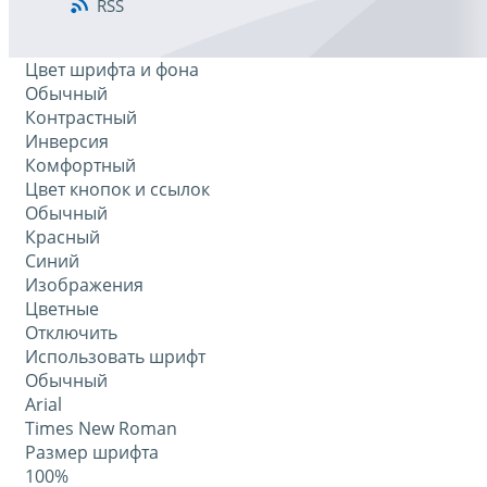
RSS
Цвет шрифта и фона
Обычный
Контрастный
Инверсия
Комфортный
Цвет кнопок и ссылок
Обычный
Красный
Синий
Изображения
Цветные
Отключить
Использовать шрифт
Обычный
Arial
Times New Roman
Размер шрифта
100%