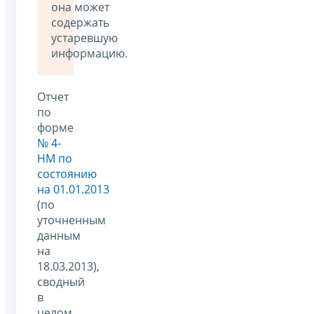
она может
содержать
устаревшую
информацию.
Отчет
по
форме
№ 4-
НМ по
состоянию
на 01.01.2013
(по
уточненным
данным
на
18.03.2013),
сводный
в
целом