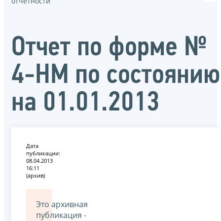
отчётности
Отчет по форме №
4-НМ по состоянию
на 01.01.2013
Дата
публикации:
08.04.2013
16:11
(архив)
Это архивная
публикация -