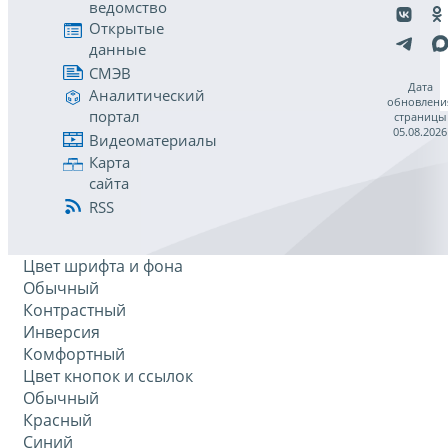
ведомство
Открытые
данные
СМЭВ
Дата
Аналитический
обновлени
портал
страницы
05.08.2026
Видеоматериалы
Карта
сайта
RSS
Цвет шрифта и фона
Обычный
Контрастный
Инверсия
Комфортный
Цвет кнопок и ссылок
Обычный
Красный
Синий