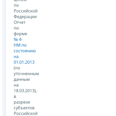
по
Российской
Федерации
Отчет
по
форме
№ 4-
НМ по
состоянию
на
01.01.2013
(по
уточненным
данным
на
18.03.2013),
в
разрезе
субъектов
Российской