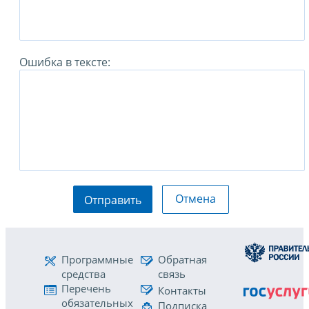
Ошибка в тексте:
Отмена
Отправить
Программные
Обратная
средства
связь
Перечень
Контакты
обязательных
Подписка