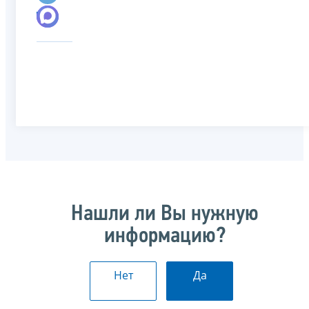
Нашли ли Вы нужную
информацию?
Нет
Да