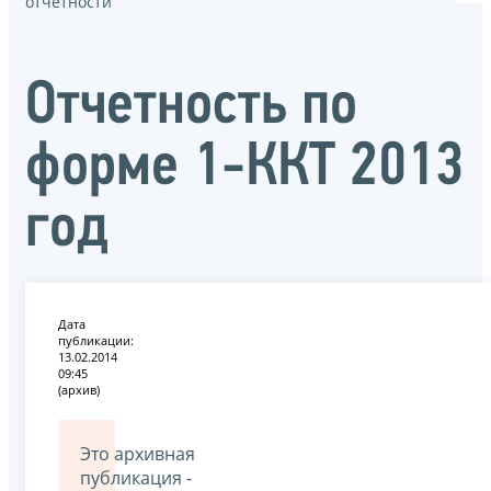
отчётности
Отчетность по
форме 1-ККТ 2013
год
Дата
публикации:
13.02.2014
09:45
(архив)
Это архивная
публикация -