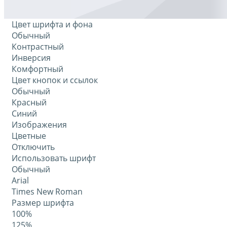
Цвет шрифта и фона
Обычный
Контрастный
Инверсия
Комфортный
Цвет кнопок и ссылок
Обычный
Красный
Синий
Изображения
Цветные
Отключить
Использовать шрифт
Обычный
Arial
Times New Roman
Размер шрифта
100%
125%