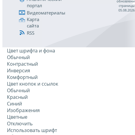
обновлени
портал
страницы
05.08.2026
Видеоматериалы
Карта
сайта
RSS
Цвет шрифта и фона
Обычный
Контрастный
Инверсия
Комфортный
Цвет кнопок и ссылок
Обычный
Красный
Синий
Изображения
Цветные
Отключить
Использовать шрифт