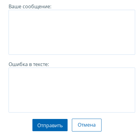
Ваше сообщение:
Ошибка в тексте:
Отмена
Отправить