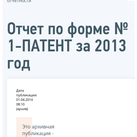
отчётности
Oтчет по форме №
1-ПАТЕНТ за 2013
год
Дата
публикации:
01.04.2014
08:10
(архив)
Это архивная
публикация -