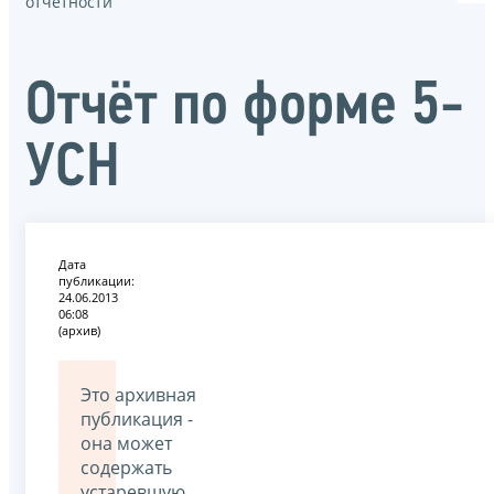
отчётности
Отчёт по форме 5-
УСН
Дата
публикации:
24.06.2013
06:08
(архив)
Это архивная
публикация -
она может
содержать
устаревшую