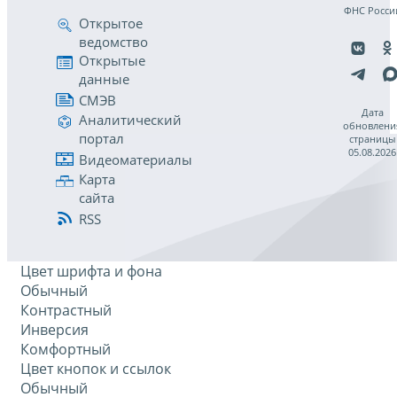
ФНС Росси
Открытое
ведомство
Открытые
данные
СМЭВ
Дата
Аналитический
обновлени
портал
страницы
05.08.2026
Видеоматериалы
Карта
сайта
RSS
Цвет шрифта и фона
Обычный
Контрастный
Инверсия
Комфортный
Цвет кнопок и ссылок
Обычный