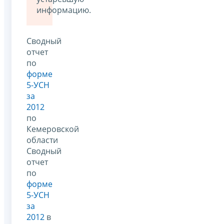
информацию.
Сводный
отчет
по
форме
5-УСН
за
2012
по
Кемеровской
области
Сводный
отчет
по
форме
5-УСН
за
2012
в