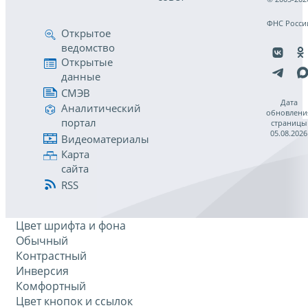
ФНС Росси
Открытое
ведомство
Открытые
данные
СМЭВ
Дата
Аналитический
обновлени
портал
страницы
05.08.2026
Видеоматериалы
Карта
сайта
RSS
Цвет шрифта и фона
Обычный
Контрастный
Инверсия
Комфортный
Цвет кнопок и ссылок