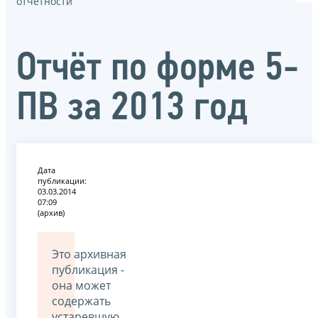
отчётности
Отчёт по форме 5-
ПВ за 2013 год
Дата
публикации:
03.03.2014
07:09
(архив)
Это архивная
публикация -
она может
содержать
устаревшую