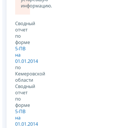
информацию.
Сводный
отчет
по
форме
5-ПВ
на
01.01.2014
по
Кемеровской
области
Сводный
отчет
по
форме
5-ПВ
на
01.01.2014