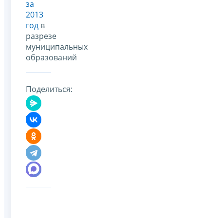
за
2013
год
в
разрезе
муниципальных
образований
Поделиться: