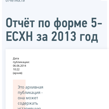
отчётности
Отчёт по форме 5-
ЕСХН за 2013 год
Дата
публикации:
06.06.2014
10:22
(архив)
Это архивная
публикация -
она может
содержать
устаревшую