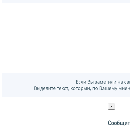
Если Вы заметили на са
Выделите текст, который, по Вашему мне
×
Сообщит