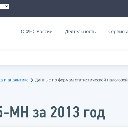
О ФНС России
Деятельность
Сервисы 
ка и аналитика
Данные по формам статистической налоговой
5-МН за 2013 год