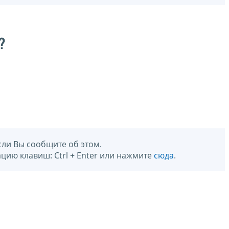
?
сли Вы сообщите об этом.
цию клавиш: Ctrl + Enter или нажмите
сюда
.