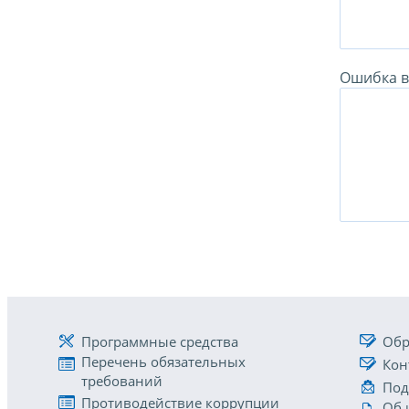
Ошибка в 
Программные средства
Обр
Перечень обязательных
Кон
требований
Под
Противодействие коррупции
Об 