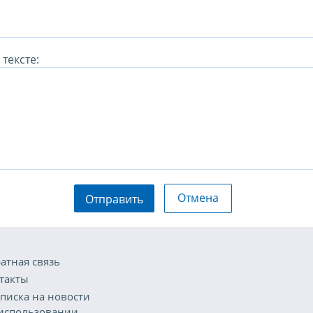
тексте:
Отмена
Отправить
атная связь
такты
писка на новости
использовании