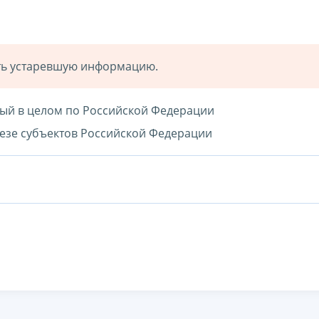
ать устаревшую информацию.
ный в целом по Российской Федерации
зрезе субъектов Российской Федерации