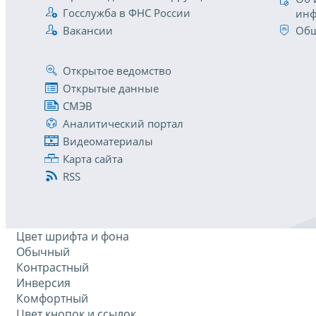
Госслужба в ФНС России
инф
Вакансии
Общ
Открытое ведомство
Открытые данные
СМЭВ
Аналитический портал
Видеоматериалы
Карта сайта
RSS
Цвет шрифта и фона
Обычный
Контрастный
Инверсия
Комфортный
Цвет кнопок и ссылок