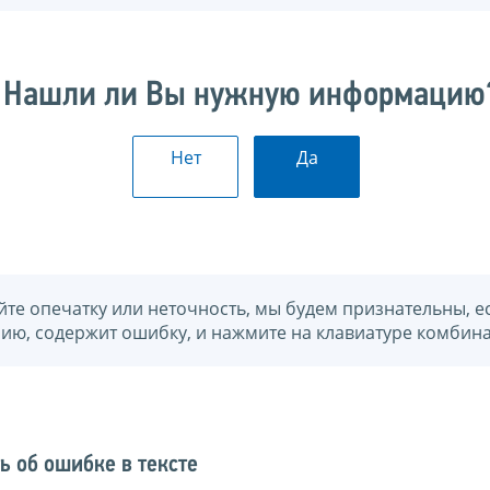
Нашли ли Вы нужную информацию
Нет
Да
йте опечатку или неточность, мы будем признательны, е
нию, содержит ошибку, и нажмите на клавиатуре комбина
ь об ошибке в тексте