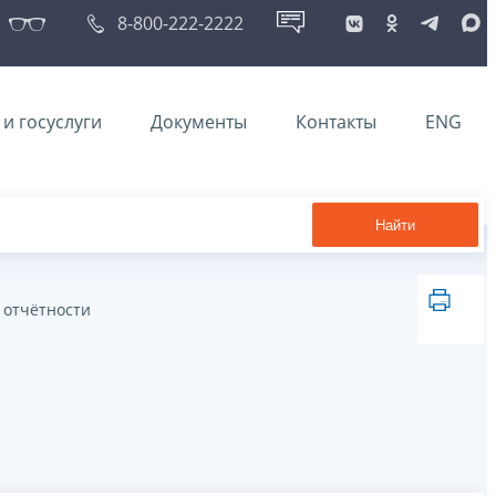
8-800-222-2222
и госуслуги
Документы
Контакты
ENG
Найти
 отчётности