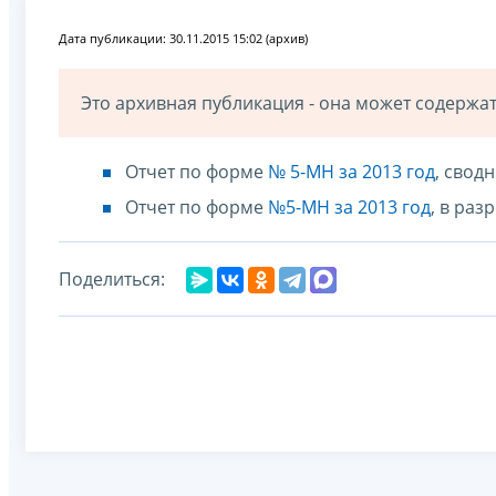
Дата публикации: 30.11.2015 15:02 (архив)
Это архивная публикация - она может содерж
Отчет по форме
№ 5-МН за 2013 год
, свод
Отчет по форме
№5-МН за 2013 год
, в ра
Поделиться: