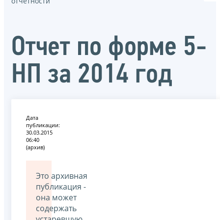
отчётности
Отчет по форме 5-
НП за 2014 год
Дата
публикации:
30.03.2015
06:40
(архив)
Это архивная
публикация -
она может
содержать
устаревшую