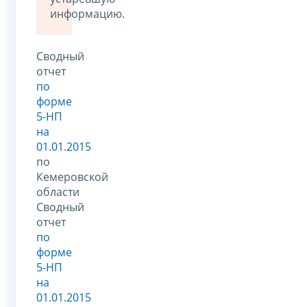
информацию.
Сводный
отчет
по
форме
5-НП
на
01.01.2015
по
Кемеровской
области
Сводный
отчет
по
форме
5-НП
на
01.01.2015