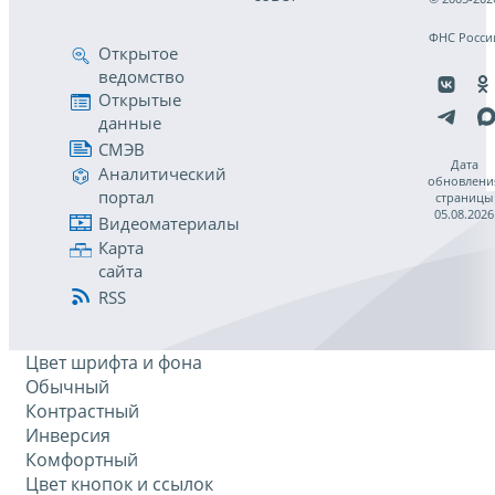
ФНС Росси
Открытое
ведомство
Открытые
данные
СМЭВ
Дата
Аналитический
обновлени
портал
страницы
05.08.2026
Видеоматериалы
Карта
сайта
RSS
Цвет шрифта и фона
Обычный
Контрастный
Инверсия
Комфортный
Цвет кнопок и ссылок