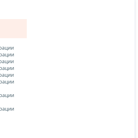
ерации
ерации
ерации
ерации
ерации
ерации
ерации
ерации