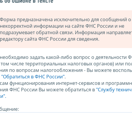
ь об ошибке в тексте
Форма предназначена исключительно для сообщений о
некорректной информации на сайте ФНС России и не
подразумевает обратной связи. Информация направляе
редактору сайта ФНС России для сведения.
 необходимо задать какой-либо вопрос о деятельности 
в том числе территориальных налоговых органов) или по
ния по вопросам налогообложения - Вы можете восполь
м
"Обратиться в ФНС России"
.
сам функционирования интернет-сервисов и программн
ния ФНС России Вы можете обратиться в
"Службу техни
и".
бщение: