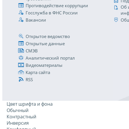
Под
Противодействие коррупции
Об 
Госслужба в ФНС России
инф
Вакансии
Общ
Открытое ведомство
Открытые данные
СМЭВ
Аналитический портал
Видеоматериалы
Карта сайта
RSS
Цвет шрифта и фона
Обычный
Контрастный
Инверсия