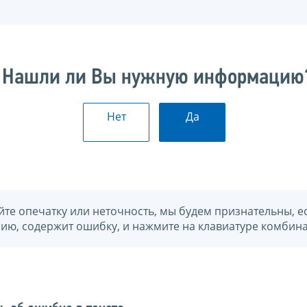
Нашли ли Вы нужную информацию
Нет
Да
йте опечатку или неточность, мы будем признательны, е
нию, содержит ошибку, и нажмите на клавиатуре комбина