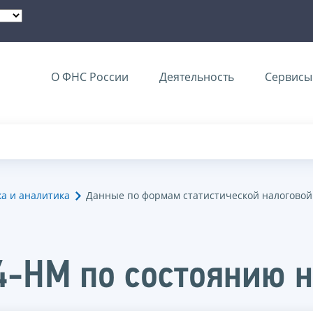
О ФНС России
Деятельность
Сервисы 
ка и аналитика
Данные по формам статистической налоговой
4-НМ по состоянию н