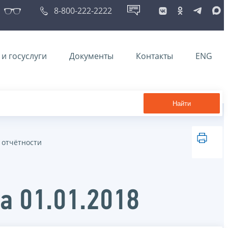
8-800-222-2222
и госуслуги
Документы
Контакты
ENG
Найти
 отчётности
а 01.01.2018