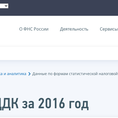
О ФНС России
Деятельность
Сервисы 
ка и аналитика
Данные по формам статистической налоговой
ДДК за 2016 год