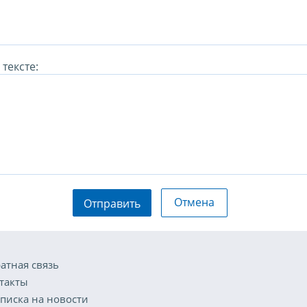
тексте:
Отмена
Отправить
атная связь
такты
писка на новости