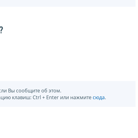
?
сли Вы сообщите об этом.
цию клавиш: Ctrl + Enter или нажмите
сюда
.