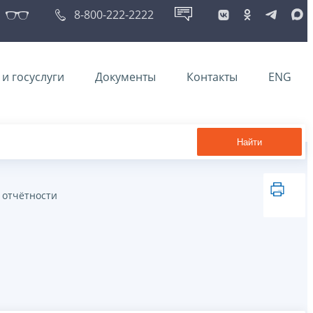
8-800-222-2222
и госуслуги
Документы
Контакты
ENG
Найти
 отчётности