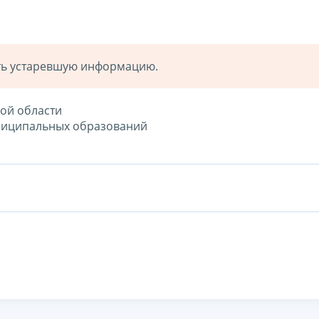
ать устаревшую информацию.
ой области
ниципальных образований