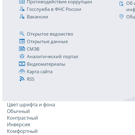
Противодействие коррупции
Об 
Госслужба в ФНС России
инф
Вакансии
Общ
Открытое ведомство
Открытые данные
СМЭВ
Аналитический портал
Видеоматериалы
Карта сайта
RSS
Цвет шрифта и фона
Обычный
Контрастный
Инверсия
Комфортный