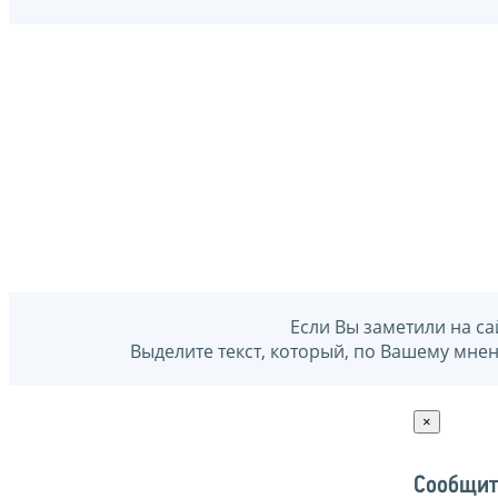
Если Вы заметили на са
Выделите текст, который, по Вашему мне
×
Сообщит