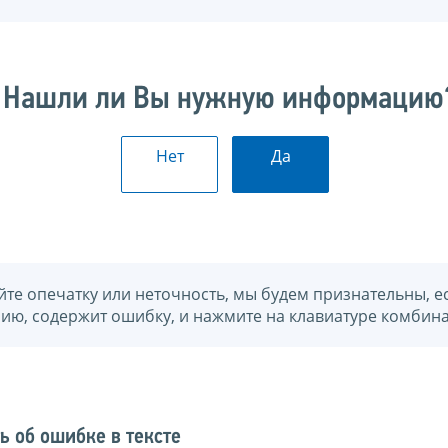
Нашли ли Вы нужную информацию
Нет
Да
йте опечатку или неточность, мы будем признательны, е
нию, содержит ошибку, и нажмите на клавиатуре комбина
ь об ошибке в тексте