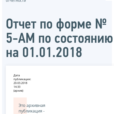
отчётности
Отчет по форме №
5-АМ по состоянию
на 01.01.2018
Дата
публикации:
20.03.2018
14:33
(архив)
Это архивная
публикация -