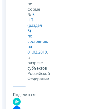
по
форме
№
5-
НП
(раздел
5)
по
состоянию
на
01.02.2019
,
в
разрезе
субъектов
Российской
Федерации
Поделиться: