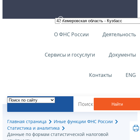
О ФНС России
Деятельность
Сервисы и госуслуги
Документы
Контакты
ENG
Найти
Главная страница
Иные функции ФНС России
Статистика и аналитика
Данные по формам статистической налоговой