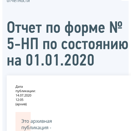
отчётности
Отчет по форме №
5-НП по состоянию
на 01.01.2020
Дата
публикации:
14.07.2020
12:05
(архив)
Это архивная
публикация -