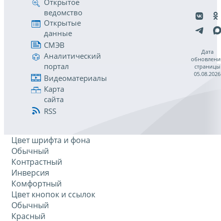
Открытое
ведомство
Открытые
данные
СМЭВ
Дата
Аналитический
обновлени
портал
страницы
05.08.2026
Видеоматериалы
Карта
сайта
RSS
Цвет шрифта и фона
Обычный
Контрастный
Инверсия
Комфортный
Цвет кнопок и ссылок
Обычный
Красный