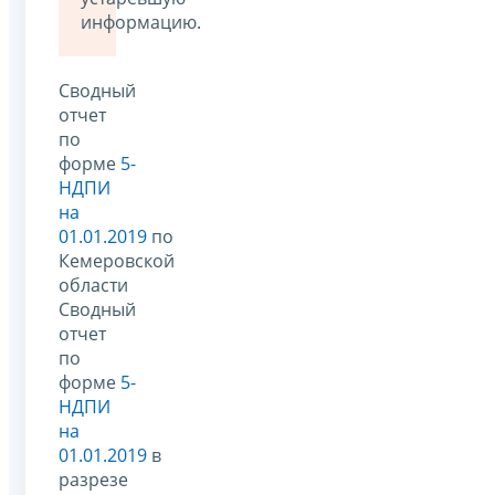
информацию.
Сводный
отчет
по
форме
5-
НДПИ
на
01.01.2019
по
Кемеровской
области
Сводный
отчет
по
форме
5-
НДПИ
на
01.01.2019
в
разрезе