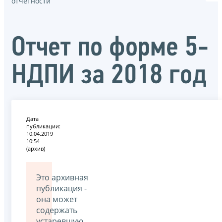
отчётности
Отчет по форме 5-
НДПИ за 2018 год
Дата
публикации:
10.04.2019
10:54
(архив)
Это архивная
публикация -
она может
содержать
устаревшую