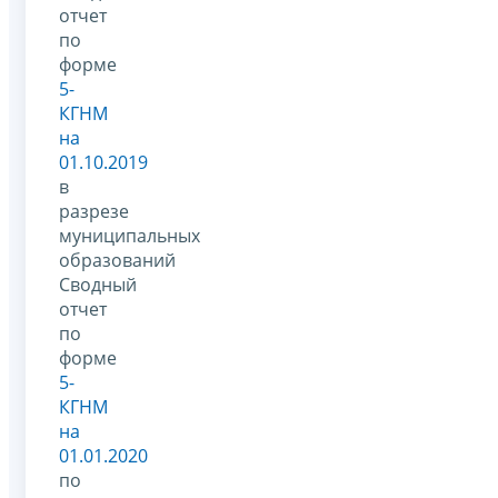
отчет
по
форме
5-
КГНМ
на
01.10.2019
в
разрезе
муниципальных
образований
Сводный
отчет
по
форме
5-
КГНМ
на
01.01.2020
по