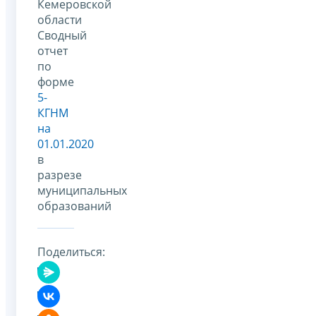
Кемеровской
области
Сводный
отчет
по
форме
5-
КГНМ
на
01.01.2020
в
разрезе
муниципальных
образований
Поделиться: