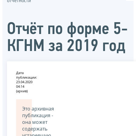
отчётности
Отчёт по форме 5-
КГНМ за 2019 год
Дата
публикации:
23.04.2020
04:14
(архив)
Это архивная
публикация -
она может
содержать
устаревшую