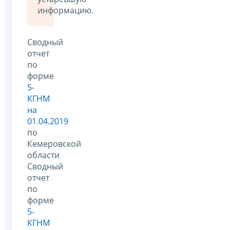
информацию.
Сводный
отчет
по
форме
5-
КГНМ
на
01.04.2019
по
Кемеровской
области
Сводный
отчет
по
форме
5-
КГНМ