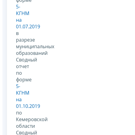
5-
КГНМ
на
01.07.2019
в
разрезе
муниципальных
образований
Сводный
отчет
по
форме
5-
КГНМ
на
01.10.2019
по
Кемеровской
области
Сводный