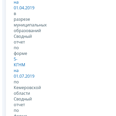
на
01.04.2019
в
разрезе
муниципальных
образований
Сводный
отчет
по
форме
5-
КГНМ
на
01.07.2019
по
Кемеровской
области
Сводный
отчет
по
форме