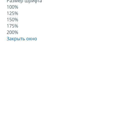
Размер шрифта
100%
125%
150%
175%
200%
Закрыть окно