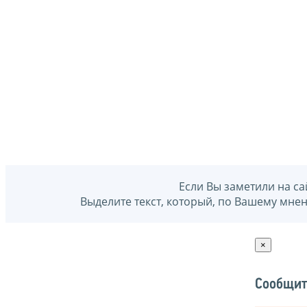
Если Вы заметили на са
Выделите текст, который, по Вашему мне
×
Сообщит