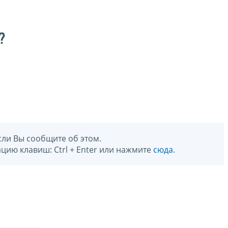
?
сли Вы сообщите об этом.
цию клавиш: Ctrl + Enter или нажмите
сюда
.