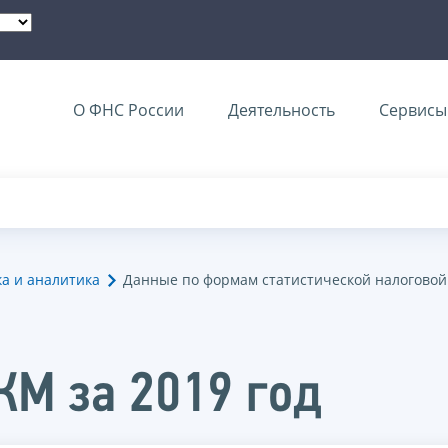
О ФНС России
Деятельность
Сервисы 
ка и аналитика
Данные по формам статистической налоговой
ЖМ за 2019 год