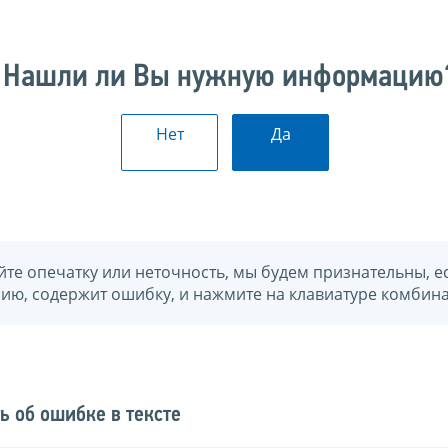
Нашли ли Вы нужную информацию
Нет
Да
йте опечатку или неточность, мы будем признательны, е
нию, содержит ошибку, и нажмите на клавиатуре комбина
ь об ошибке в тексте