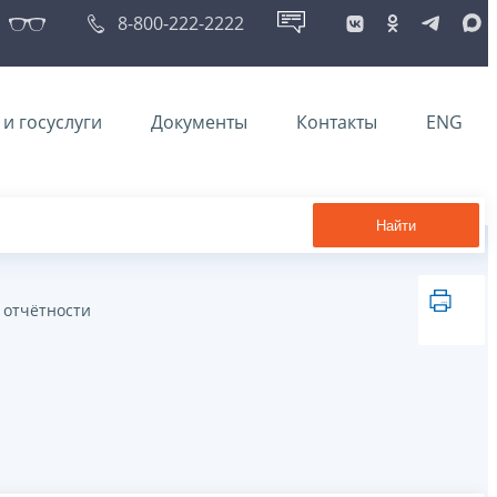
8-800-222-2222
и госуслуги
Документы
Контакты
ENG
Найти
 отчётности