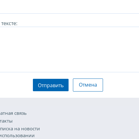
тексте:
Отмена
Отправить
атная связь
такты
писка на новости
использовании