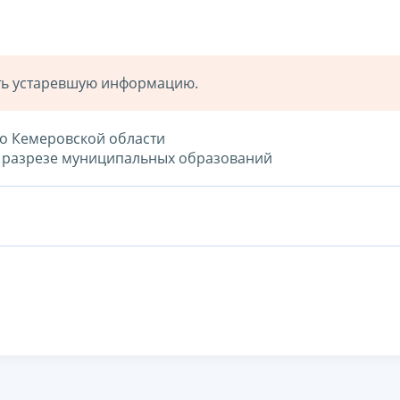
ать устаревшую информацию.
о Кемеровской области
в разрезе муниципальных образований