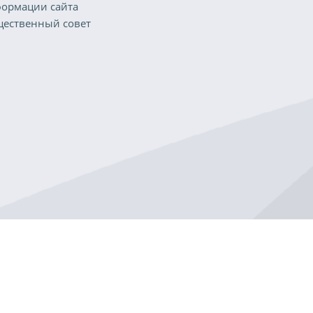
ормации сайта
ественный совет