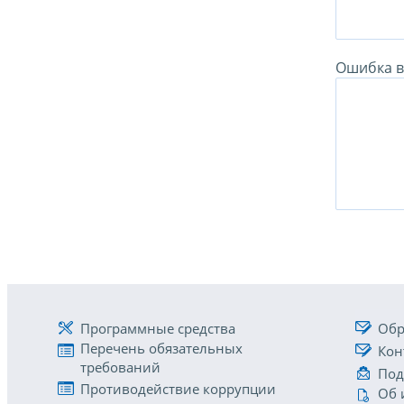
Ошибка в 
Программные средства
Обр
Перечень обязательных
Кон
требований
Под
Противодействие коррупции
Об 