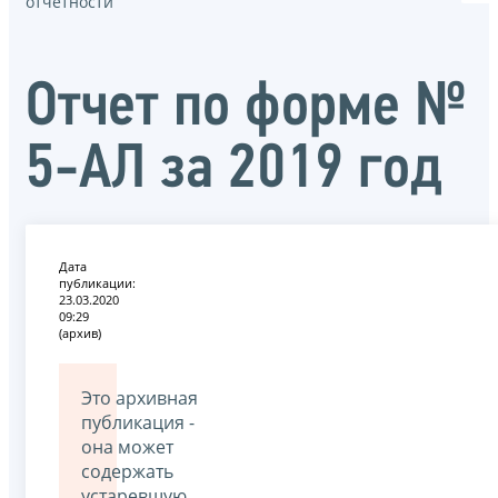
отчётности
Отчет по форме №
5-АЛ за 2019 год
Дата
публикации:
23.03.2020
09:29
(архив)
Это архивная
публикация -
она может
содержать
устаревшую