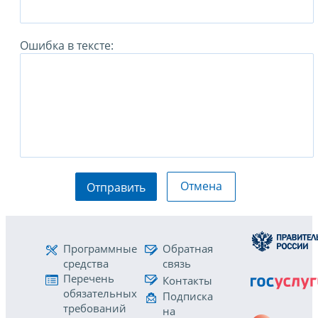
Ошибка в тексте:
Отмена
Отправить
Программные
Обратная
средства
связь
Перечень
Контакты
обязательных
Подписка
требований
на