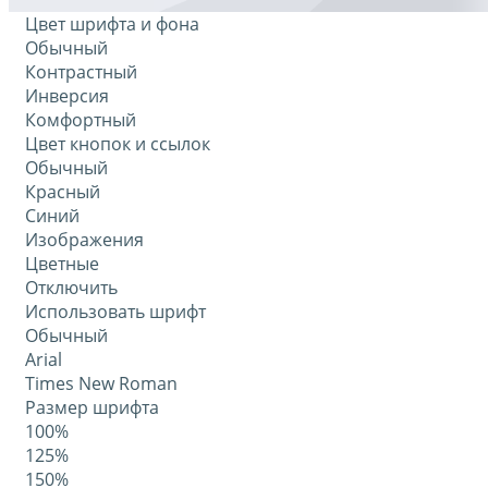
Цвет шрифта и фона
Обычный
Контрастный
Инверсия
Комфортный
Цвет кнопок и ссылок
Обычный
Красный
Синий
Изображения
Цветные
Отключить
Использовать шрифт
Обычный
Arial
Times New Roman
Размер шрифта
100%
125%
150%