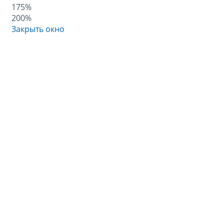
175%
200%
Закрыть окно