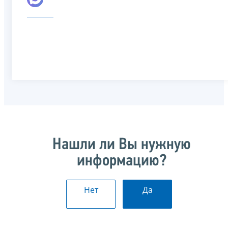
Нашли ли Вы нужную
информацию?
Нет
Да