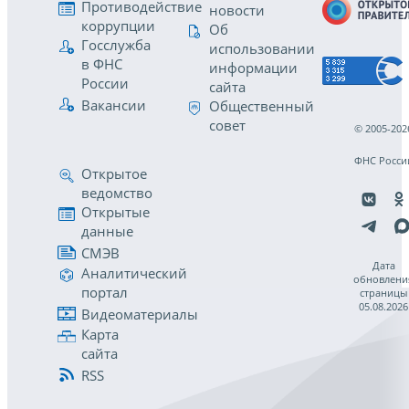
Противодействие
новости
коррупции
Об
Госслужба
использовании
в ФНС
информации
России
сайта
Вакансии
Общественный
совет
© 2005-202
ФНС Росси
Открытое
ведомство
Открытые
данные
СМЭВ
Дата
Аналитический
обновлени
портал
страницы
05.08.2026
Видеоматериалы
Карта
сайта
RSS