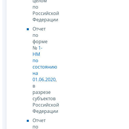
целом
по
Российской
Федерации
Отчет
по
форме
№
1-
НМ
по
состоянию
на
01.06.2020
,
в
разрезе
субъектов
Российской
Федерации
Отчет
по