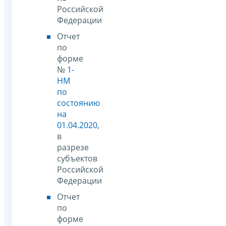
Российской
Федерации
Отчет
по
форме
№
1-
НМ
по
состоянию
на
01.04.2020
,
в
разрезе
субъектов
Российской
Федерации
Отчет
по
форме