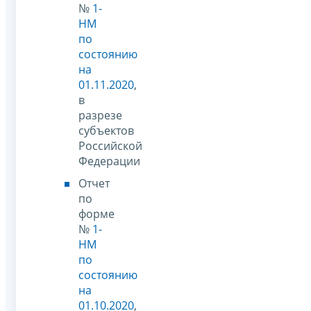
№
1-
НМ
по
состоянию
на
01.11.2020
,
в
разрезе
субъектов
Российской
Федерации
Отчет
по
форме
№
1-
НМ
по
состоянию
на
01.10.2020
,