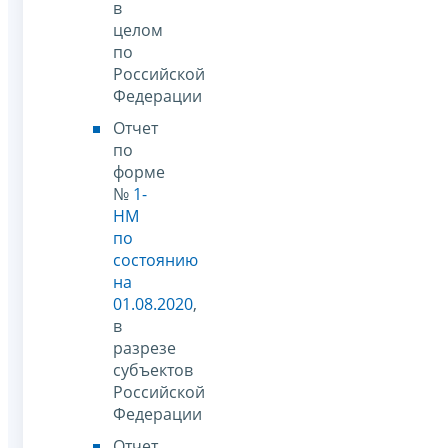
в
целом
по
Российской
Федерации
Отчет
по
форме
№
1-
НМ
по
состоянию
на
01.08.2020
,
в
разрезе
субъектов
Российской
Федерации
Отчет