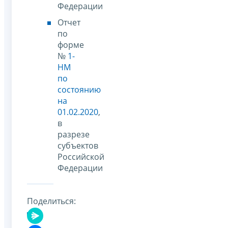
Федерации
Отчет
по
форме
№
1-
НМ
по
состоянию
на
01.02.2020
,
в
разрезе
субъектов
Российской
Федерации
Поделиться: