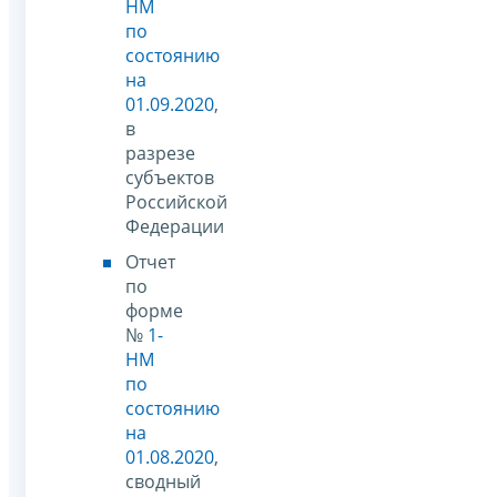
НМ
по
состоянию
на
01.09.2020
,
в
разрезе
субъектов
Российской
Федерации
Отчет
по
форме
№
1-
НМ
по
состоянию
на
01.08.2020
,
сводный