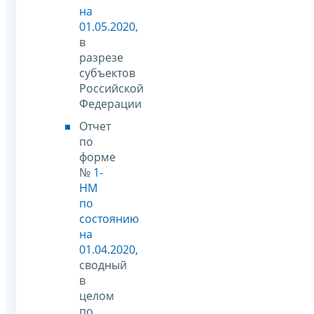
на
01.05.2020
,
в
разрезе
субъектов
Российской
Федерации
Отчет
по
форме
№
1-
НМ
по
состоянию
на
01.04.2020
,
сводный
в
целом
по