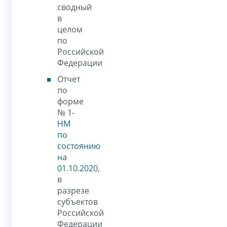
сводный
в
целом
по
Российской
Федерации
Отчет
по
форме
№
1-
НМ
по
состоянию
на
01.10.2020
,
в
разрезе
субъектов
Российской
Федерации