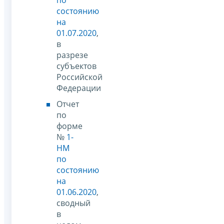
состоянию
на
01.07.2020
,
в
разрезе
субъектов
Российской
Федерации
Отчет
по
форме
№
1-
НМ
по
состоянию
на
01.06.2020
,
сводный
в