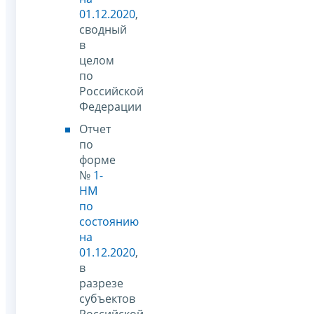
01.12.2020
,
сводный
в
целом
по
Российской
Федерации
Отчет
по
форме
№
1-
НМ
по
состоянию
на
01.12.2020
,
в
разрезе
субъектов
Российской