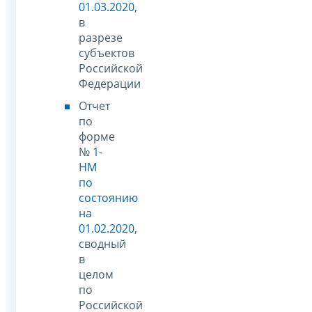
01.03.2020
,
в
разрезе
субъектов
Российской
Федерации
Отчет
по
форме
№
1-
НМ
по
состоянию
на
01.02.2020
,
сводный
в
целом
по
Российской