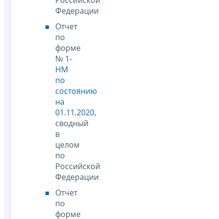
Федерации
Отчет
по
форме
№
1-
НМ
по
состоянию
на
01.11.2020
,
сводный
в
целом
по
Российской
Федерации
Отчет
по
форме