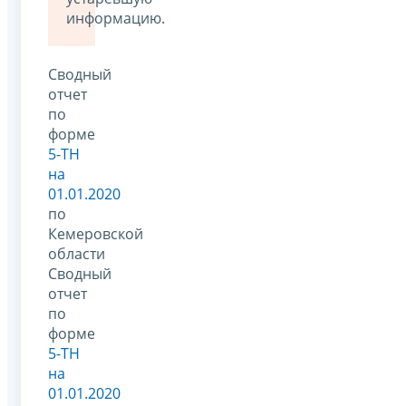
информацию.
Сводный
отчет
по
форме
5-ТН
на
01.01.2020
по
Кемеровской
области
Сводный
отчет
по
форме
5-ТН
на
01.01.2020