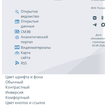
ФНС Росси
Открытое
ведомство
Открытые
данные
СМЭВ
Дата
Аналитический
обновлени
портал
страницы
05.08.2026
Видеоматериалы
Карта
сайта
RSS
Цвет шрифта и фона
Обычный
Контрастный
Инверсия
Комфортный
Цвет кнопок и ссылок