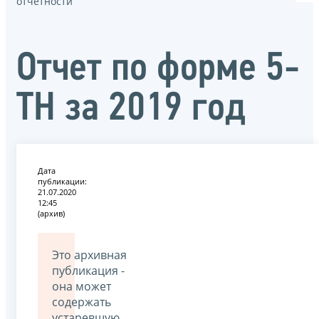
отчётности
Отчет по форме 5-
ТН за 2019 год
Дата
публикации:
21.07.2020
12:45
(архив)
Это архивная
публикация -
она может
содержать
устаревшую