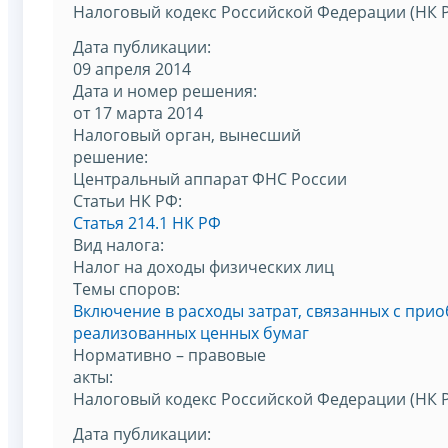
Налоговый кодекс Российской Федерации (НК 
Дата публикации:
09 апреля 2014
Дата и номер решения:
от 17 марта 2014
Налоговый орган, вынесший
решение:
Центральный аппарат ФНС России
Статьи НК РФ:
Статья 214.1 НК РФ
Вид налога:
Налог на доходы физических лиц
Темы споров:
Включение в расходы затрат, связанных с при
реализованных ценных бумаг
Нормативно – правовые
акты:
Налоговый кодекс Российской Федерации (НК 
Дата публикации: