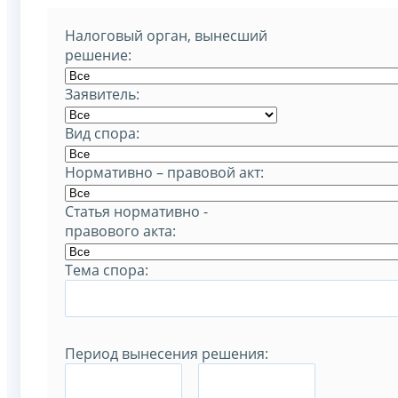
Налоговый орган, вынесший
решение:
Заявитель:
Вид спора:
Нормативно – правовой акт:
Статья нормативно -
правового акта:
Тема спора:
Период вынесения решения:
–