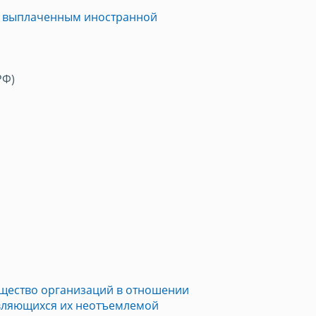
по выплаченным иностранной
РФ)
ущество организаций в отношении
являющихся их неотъемлемой