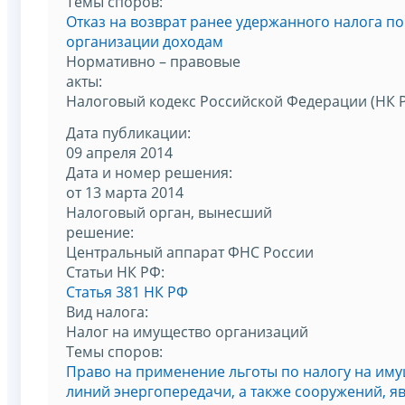
Темы споров:
Отказ на возврат ранее удержанного налога 
организации доходам
Нормативно – правовые
акты:
Налоговый кодекс Российской Федерации (НК 
Дата публикации:
09 апреля 2014
Дата и номер решения:
от 13 марта 2014
Налоговый орган, вынесший
решение:
Центральный аппарат ФНС России
Статьи НК РФ:
Статья 381 НК РФ
Вид налога:
Налог на имущество организаций
Темы споров:
Право на применение льготы по налогу на им
линий энергопередачи, а также сооружений, 