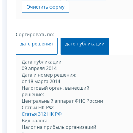
Очистить форму
Сортировать по:
дате решения
дате публикации
Дата публикации:
09 апреля 2014
Дата и номер решения:
от 18 марта 2014
Налоговый орган, вынесший
решение:
Центральный аппарат ФНС России
Статьи НК РФ:
Статья 312 НК РФ
Вид налога:
Налог на прибыль организаций