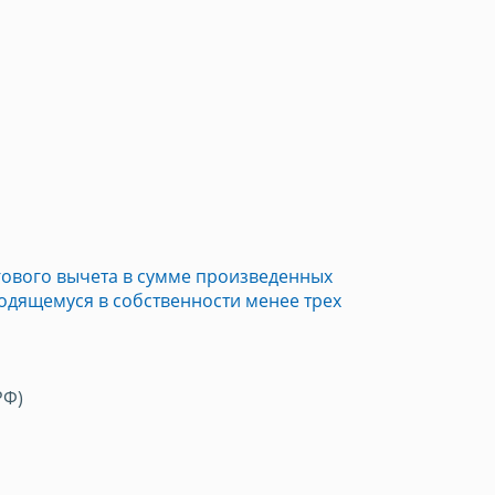
гового вычета в сумме произведенных
одящемуся в собственности менее трех
РФ)