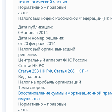
технологической частью
Нормативно – правовые
акты:
Налоговый кодекс Российской Федерации (НК 
Дата публикации:
09 апреля 2014
Дата и номер решения:
от 20 февраля 2014
Налоговый орган, вынесший
решение:
Центральный аппарат ФНС России
Статьи НК РФ:
Статья 253 НК РФ
,
Статья 268 НК РФ
Вид налога:
Налог на прибыль организаций
Темы споров:
Восстановление суммы амортизационной прем
имущества
Нормативно – правовые
акты: