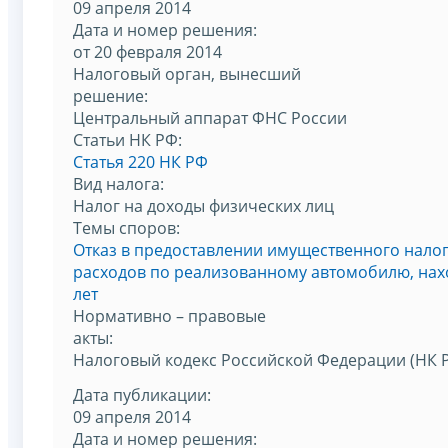
09 апреля 2014
Дата и номер решения:
от 20 февраля 2014
Налоговый орган, вынесший
решение:
Центральный аппарат ФНС России
Статьи НК РФ:
Статья 220 НК РФ
Вид налога:
Налог на доходы физических лиц
Темы споров:
Отказ в предоставлении имущественного нало
расходов по реализованному автомобилю, нах
лет
Нормативно – правовые
акты:
Налоговый кодекс Российской Федерации (НК 
Дата публикации:
09 апреля 2014
Дата и номер решения: