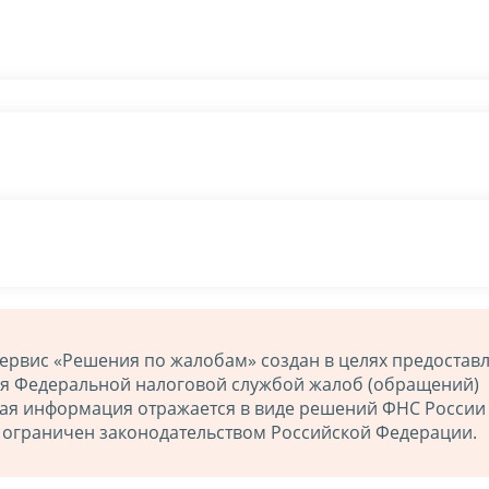
ервис «Решения по жалобам» создан в целях предостав
ия Федеральной налоговой службой жалоб (обращений)
ная информация отражается в виде решений ФНС России
й ограничен законодательством Российской Федерации.