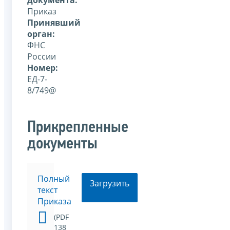
Приказ
Принявший
орган:
ФНС
России
Номер:
ЕД-7-
8/749@
Прикрепленные
документы
Полный
Загрузить
текст
Приказа
(PDF
138