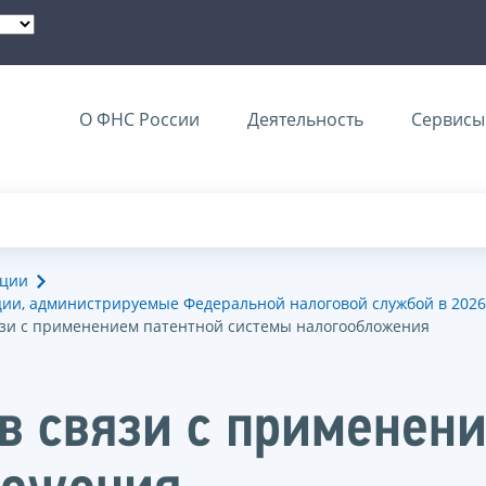
О ФНС России
Деятельность
Сервисы 
ации
ии, администрируемые Федеральной налоговой службой в 2026
язи с применением патентной системы налогообложения
в связи с применен