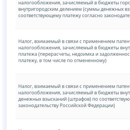
налогообложения, зачисляемый в бюджеты горо
внутригородским делением (суммы денежных вз
соответствующему платежу согласно законодате
Налог, взимаемый в связи с применением патен
налогообложения, зачисляемый в бюджеты внут
платежа (перерасчеты, недоимка и задолженнос
платежу, в том числе по отмененному)
Налог, взимаемый в связи с применением патен
налогообложения, зачисляемый в бюджеты вну
денежных взысканий (штрафов) по соответству
законодательству Российской Федерации)