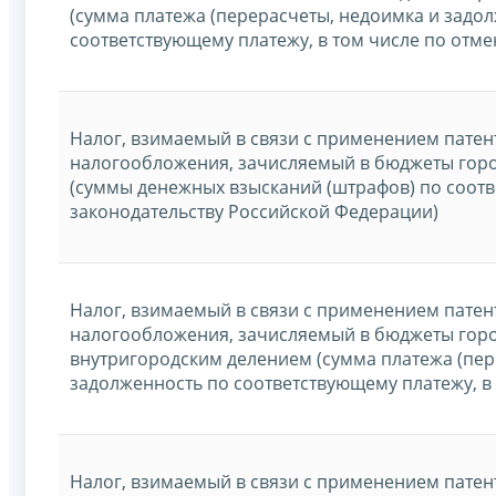
(сумма платежа (перерасчеты, недоимка и задо
соответствующему платежу, в том числе по отм
Налог, взимаемый в связи с применением патен
налогообложения, зачисляемый в бюджеты гор
(суммы денежных взысканий (штрафов) по соот
законодательству Российской Федерации)
Налог, взимаемый в связи с применением патен
налогообложения, зачисляемый в бюджеты горо
внутригородским делением (сумма платежа (пер
задолженность по соответствующему платежу, в
Налог, взимаемый в связи с применением патен