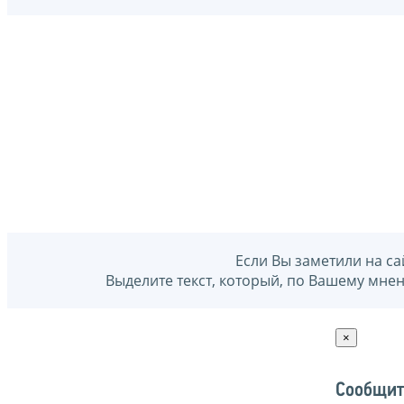
Если Вы заметили на са
Выделите текст, который, по Вашему мне
×
Сообщит