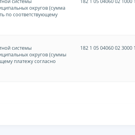
тной системы
182 1 05 04060 02 1000 
иципальных округов (сумма
ть по соответствующему
тной системы
182 1 05 04060 02 3000 
иципальных округов (суммы
ющему платежу согласно