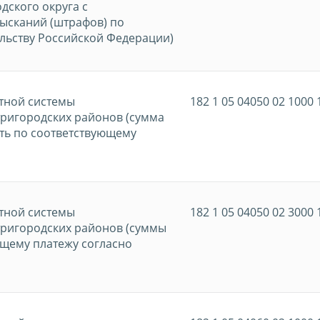
дского округа с
ысканий (штрафов) по
льству Российской Федерации)
тной системы
182 1 05 04050 02 1000 
ригородских районов (сумма
ть по соответствующему
тной системы
182 1 05 04050 02 3000 
тригородских районов (суммы
ющему платежу согласно