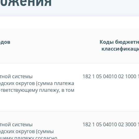
ложения
одов
Коды бюджет
классификац
тной системы
182 1 05 04010 02 1000 
дских округов (сумма платежа
ответствующему платежу, в том
тной системы
182 1 05 04010 02 3000 
дских округов (суммы
ющему платежу согласно