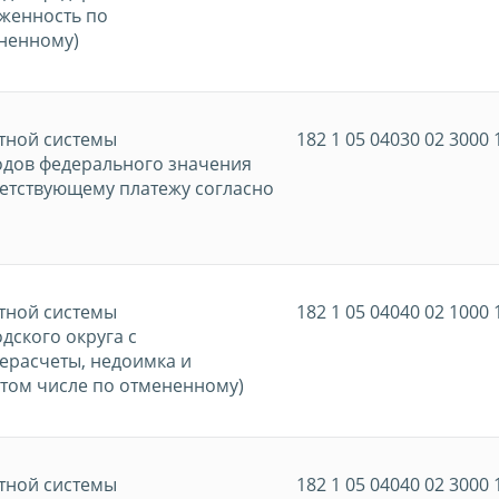
лженность по
ененному)
тной системы
182 1 05 04030 02 3000 
одов федерального значения
ветствующему платежу согласно
тной системы
182 1 05 04040 02 1000 
дского округа с
ерасчеты, недоимка и
 том числе по отмененному)
тной системы
182 1 05 04040 02 3000 