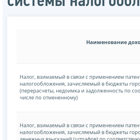
системы налогооб
Наименование дох
Налог, взимаемый в связи с применением патен
налогообложения, зачисляемый в бюджеты горо
(перерасчеты, недоимка и задолженность по со
числе по отмененному)
Налог, взимаемый в связи с применением патен
налогообложения, зачисляемый в бюджеты горо
денежных взысканий (штрафов) по соответству