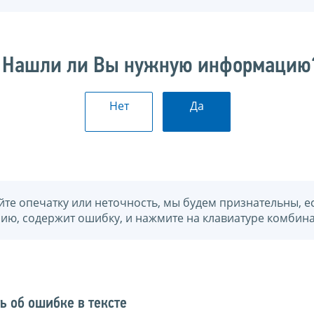
Нашли ли Вы нужную информацию
Нет
Да
йте опечатку или неточность, мы будем признательны, е
нию, содержит ошибку, и нажмите на клавиатуре комбина
ь об ошибке в тексте