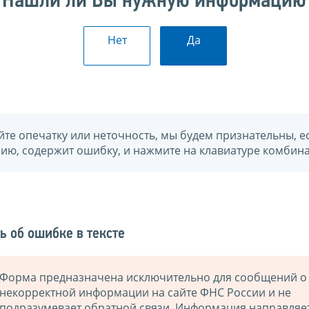
Нашли ли Вы нужную информацию
Нет
Да
йте опечатку или неточность, мы будем признательны, е
нию, содержит ошибку, и нажмите на клавиатуре комбина
ь об ошибке в тексте
Форма предназначена исключительно для сообщений о
некорректной информации на сайте ФНС России и не
подразумевает обратной связи. Информация направляе