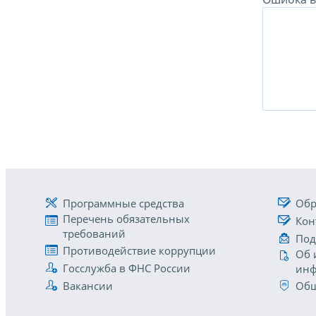
Программные средства
Обр
Перечень обязательных
Кон
требований
Под
Противодействие коррупции
Об 
Госслужба в ФНС России
инф
Вакансии
Общ