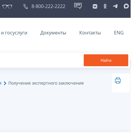
8-800-222-2222
и госуслуги
Документы
Контакты
ENG
Найти
я
Получение экспертного заключения