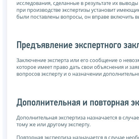
исследования, сделанные в результате их выводы
при производстве экспертизы установит имеющие 
были поставлены вопросы, он вправе включить вы
Предъявление экспертного зак
Заключение эксперта или его сообщение о нево
которое имеет право дать свои объяснения и зая
вопросов эксперту и о назначении дополнительн
Дополнительная и повторная э
Дополнительная экспертиза назначается в случа
тому же или другому эксперту.
Повторная экспертиза назначается в случае нео