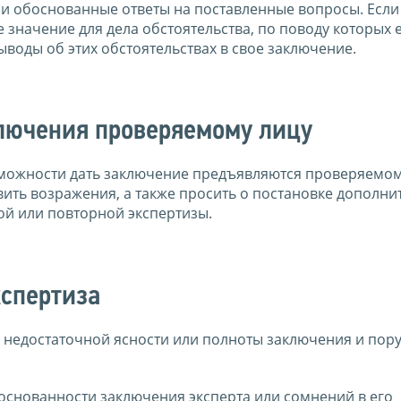
 и обоснованные ответы на поставленные вопросы. Если
значение для дела обстоятельства, по поводу которых 
воды об этих обстоятельствах в свое заключение.
лючения проверяемому лицу
зможности дать заключение предъявляются проверяемом
вить возражения, а также просить о постановке дополн
ой или повторной экспертизы.
кспертиза
е недостаточной ясности или полноты заключения и пор
боснованности заключения эксперта или сомнений в его