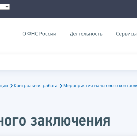
О ФНС России
Деятельность
Сервисы 
ации
Контрольная работа
Мероприятия налогового контрол
ного заключения