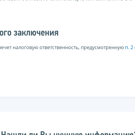
ого заключения
лечет налоговую ответственность, предусмотренную
п. 2