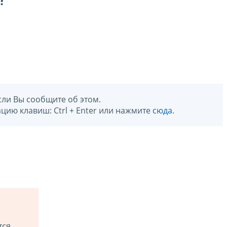
?
сли Вы сообщите об этом.
цию клавиш: Ctrl + Enter или нажмите
сюда
.
тся