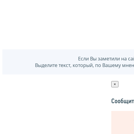
Если Вы заметили на са
Выделите текст, который, по Вашему мне
×
Сообщит