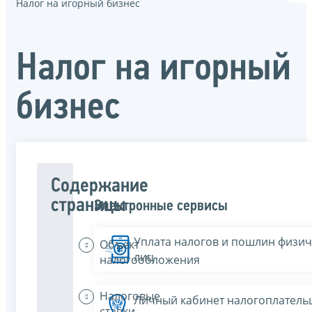
Налог на игорный бизнес
Налог на игорный
бизнес
Содержание
страницы
Электронные сервисы
Уплата налогов и пошлин физич
Объект
лиц
налогообложения
Налоговые
Личный кабинет налогоплатель
ставки