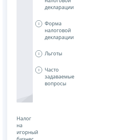
налоговой
декларации
Форма
налоговой
декларации
Льготы
Часто
задаваемые
вопросы
Налог
на
игорный
бизнес