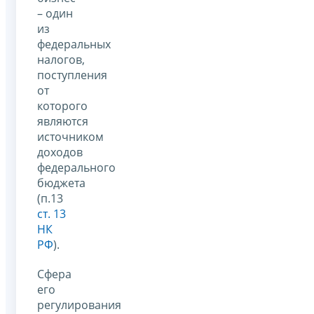
– один
из
федеральных
налогов,
поступления
от
которого
являются
источником
доходов
федерального
бюджета
(п.13
ст. 13
НК
РФ
).
Сфера
его
регулирования