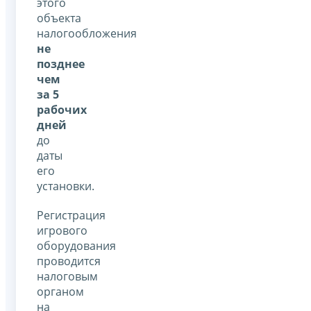
этого
объекта
налогообложения
не
позднее
чем
за 5
рабочих
дней
до
даты
его
установки.
Регистрация
игрового
оборудования
проводится
налоговым
органом
на