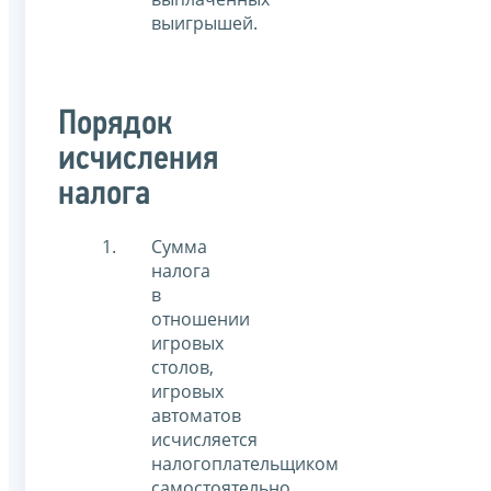
выигрышей.
Порядок
исчисления
налога
Сумма
налога
в
отношении
игровых
столов,
игровых
автоматов
исчисляется
налогоплательщиком
самостоятельно