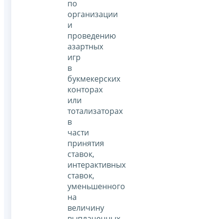
по
организации
и
проведению
азартных
игр
в
букмекерских
конторах
или
тотализаторах
в
части
принятия
ставок,
интерактивных
ставок,
уменьшенного
на
величину
выплаченных