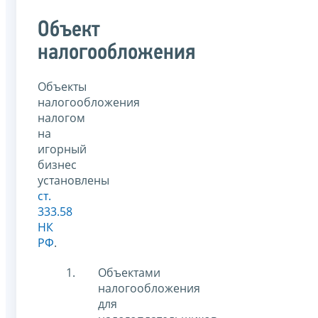
Объект
налогообложения
Объекты
налогообложения
налогом
на
игорный
бизнес
установлены
ст.
333.58
НК
РФ
.
Объектами
налогообложения
для