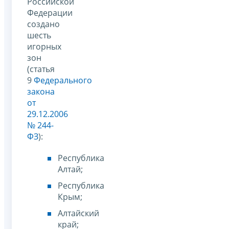
Российской
Федерации
создано
шесть
игорных
зон
(статья
9
Федерального
закона
от
29.12.2006
№ 244-
ФЗ
):
Республика
Алтай;
Республика
Крым;
Алтайский
край;