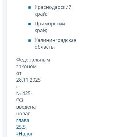
Краснодарский
край;
Приморский
край;
Калининградская
область.
Федеральным
законом
от
28.11.2025
г.
№ 425-
ФЗ
введена
новая
глава
25.5
«Налог