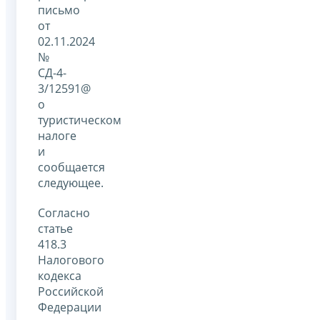
письмо
от
02.11.2024
№
СД-4-
3/12591@
о
туристическом
налоге
и
сообщается
следующее.
Согласно
статье
418.3
Налогового
кодекса
Российской
Федерации