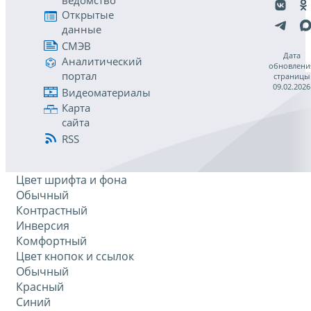
ведомство
Открытые
данные
СМЭВ
Дата
Аналитический
обновлени
портал
страницы
09.02.2026
Видеоматериалы
Карта
сайта
RSS
Цвет шрифта и фона
Обычный
Контрастный
Инверсия
Комфортный
Цвет кнопок и ссылок
Обычный
Красный
Синий