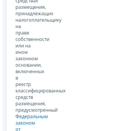
средствах
размещения,
принадлежащих
налогоплательщику
на
праве
собственности
или на
ином
законном
основании,
включенных
в
реестр
классифицированных
средств
размещения,
предусмотренный
Федеральным
законом
от