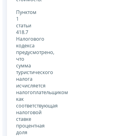
Пунктом
1
статьи
418.7
Налогового
кодекса
предусмотрено,
что
сумма
туристического
налога
исчисляется
налогоплательщиком
как
соответствующая
налоговой
ставке
процентная
доля