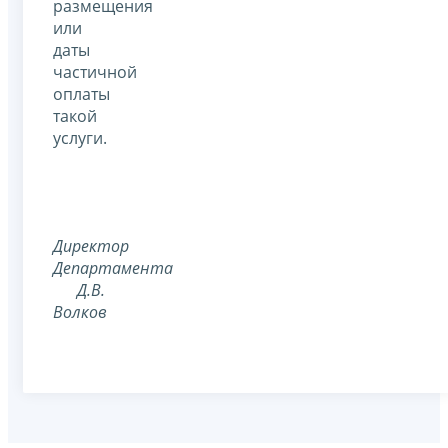
размещения
или
даты
частичной
оплаты
такой
услуги.
Директор
Департамента
Д.В.
Волков