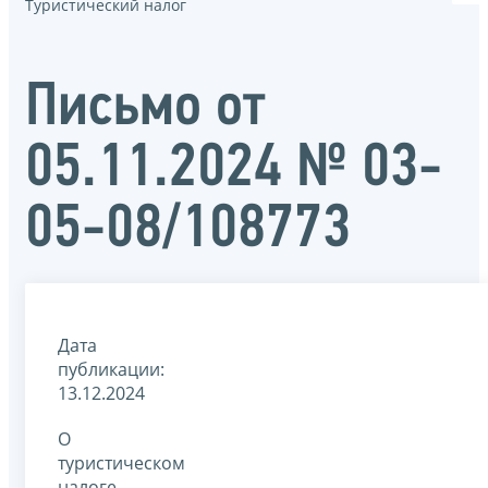
Туристический налог
Письмо от
05.11.2024 № 03-
05-08/108773
Дата
публикации:
13.12.2024
О
туристическом
налоге