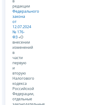
в
редакции
Федерального
закона
от
12.07.2024
№ 176-
ФЗ
«О
внесении
изменений
в
части
первую
и
вторую
Налогового
кодекса
Российской
Федерации,
отдельные
законодательные