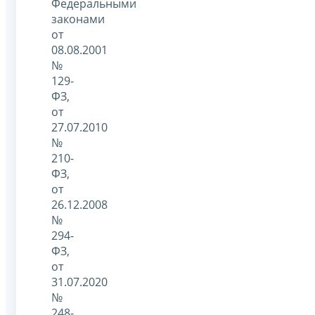
Федеральными
законами
от
08.08.2001
№
129-
ФЗ,
от
27.07.2010
№
210-
ФЗ,
от
26.12.2008
№
294-
ФЗ,
от
31.07.2020
№
248-