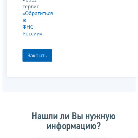
сервис
«Обратиться
в
ФНС
России»
Закрыть
Нашли ли Вы нужную
информацию?