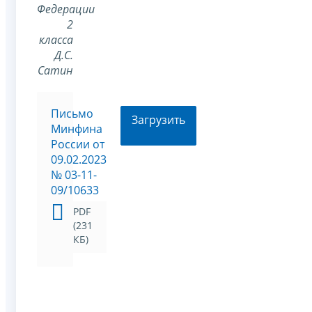
Федерации
2
класса
Д.С.
Сатин
Письмо
Загрузить
Минфина
России от
09.02.2023
№ 03-11-
09/10633
PDF
(231
КБ)