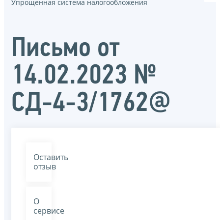
Упрощенная система налогообложения
Письмо от
14.02.2023 №
СД-4-3/1762@
Оставить
отзыв
О
сервисе