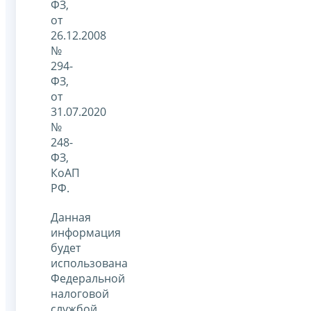
ФЗ,
от
26.12.2008
№
294-
ФЗ,
от
31.07.2020
№
248-
ФЗ,
КоАП
РФ.
Данная
информация
будет
использована
Федеральной
налоговой
службой