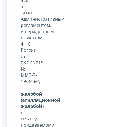
ФЗ,
а
также
Административным
регламентом,
утвержденным
приказом
ФНС
России
от
08.07.2019
№
ММВ-7-
19/343@;
-
жалобой
(апелляционной
жалобой)
по
смыслу,
придаваемому