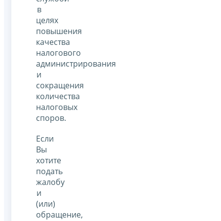
в
целях
повышения
качества
налогового
администрирования
и
сокращения
количества
налоговых
споров.
Если
Вы
хотите
подать
жалобу
и
(или)
обращение,