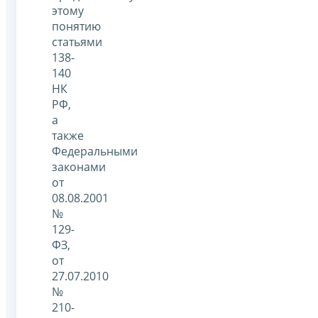
этому
понятию
статьями
138-
140
НК
РФ,
а
также
Федеральными
законами
от
08.08.2001
№
129-
ФЗ,
от
27.07.2010
№
210-