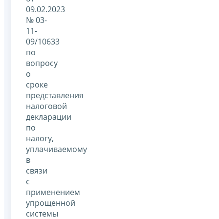
09.02.2023
№ 03-
11-
09/10633
по
вопросу
о
сроке
представления
налоговой
декларации
по
налогу,
уплачиваемому
в
связи
с
применением
упрощенной
системы