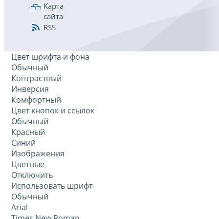
Карта
сайта
RSS
Цвет шрифта и фона
Обычный
Контрастный
Инверсия
Комфортный
Цвет кнопок и ссылок
Обычный
Красный
Синий
Изображения
Цветные
Отключить
Использовать шрифт
Обычный
Arial
Times New Roman