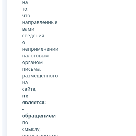
на
то,
что
направленные
вами
сведения
о
неприменении
налоговым
органом
письма,
размещенного
на
сайте,
не
является:
-
обращением
по
смыслу,
придаваемому