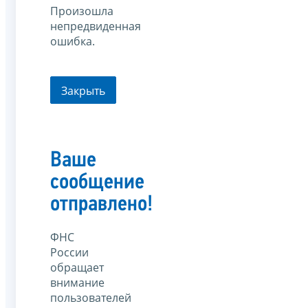
Произошла
непредвиденная
ошибка.
Закрыть
Ваше
сообщение
отправлено!
ФНС
России
обращает
внимание
пользователей