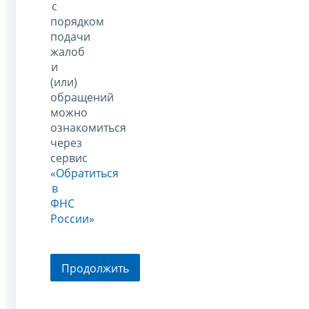
с
порядком
подачи
жалоб
и
(или)
обращений
можно
ознакомиться
через
сервис
«Обратиться
в
ФНС
России»
Продолжить