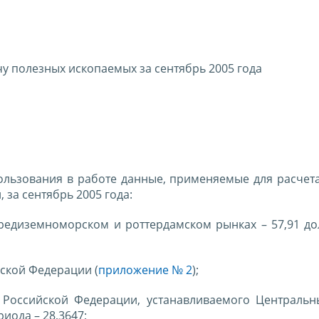
у полезных ископаемых за сентябрь 2005 года
ользования в работе данные, применяемые для расчета
за сентябрь 2005 года:
редиземноморском и роттердамском рынках – 57,91 до
ской Федерации (
приложение № 2
);
 Российской Федерации, устанавливаемого Централь
иода – 28,3647;