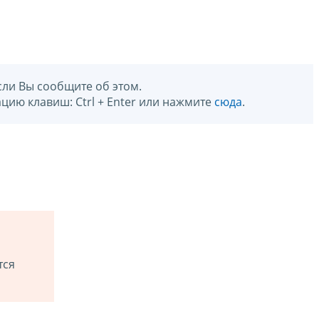
сли Вы сообщите об этом.
цию клавиш: Ctrl + Enter или нажмите
сюда
.
тся