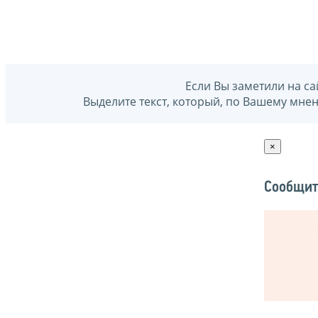
Если Вы заметили на са
Выделите текст, который, по Вашему мне
×
Сообщит