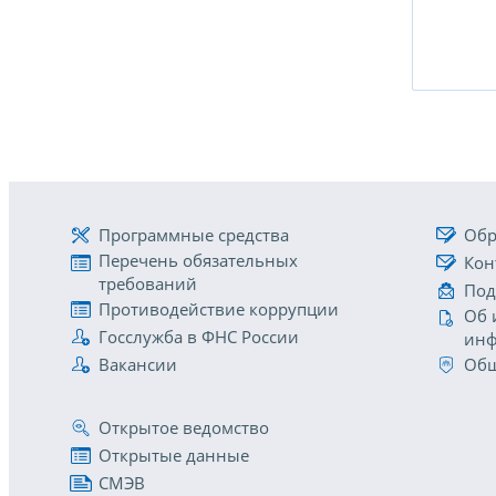
Программные средства
Обр
Перечень обязательных
Кон
требований
Под
Противодействие коррупции
Об 
Госслужба в ФНС России
инф
Вакансии
Общ
Открытое ведомство
Открытые данные
СМЭВ