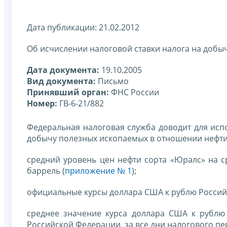
Дата публикации: 21.02.2012
Об исчислении налоговой ставки налога на добыч
Дата документа:
19.10.2005
Вид документа:
Письмо
Принявший орган:
ФНС России
Номер:
ГВ-6-21/882
Федеральная налоговая служба доводит для исп
добычу полезных ископаемых в отношении нефти, 
средний уровень цен нефти сорта «Юралс» на с
баррель (
приложение № 1
);
официальные курсы доллара США к рублю Россий
среднее значение курса доллара США к рублю
Российской Федерации, за все дни налогового пер