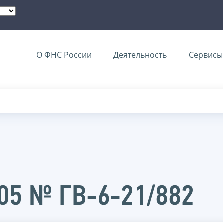
О ФНС России
Деятельность
Сервисы 
005 № ГВ-6-21/882