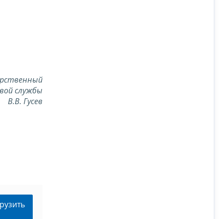
арственный
вой службы
В.В. Гусев
рузить