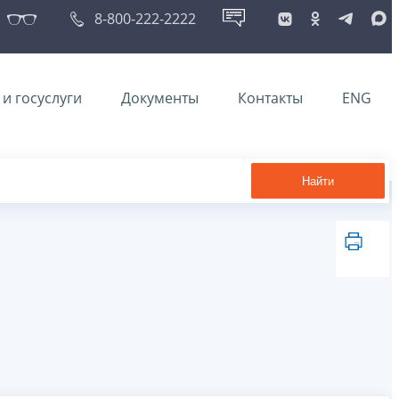
8-800-222-2222
и госуслуги
Документы
Контакты
ENG
Найти