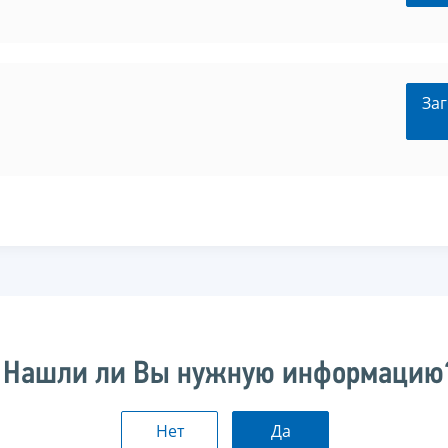
Заг
Нашли ли Вы нужную информацию
Нет
Да