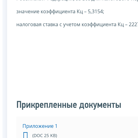
значение коэффициента Кц – 5,3154;
налоговая ставка с учетом коэффициента Кц – 2227
Прикрепленные документы
Приложение 1
(DOC 25 KB)