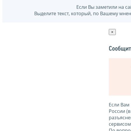
Если Вы заметили на са
Выделите текст, который, по Вашему мне
×
Сообщит
Если Вам
России (
разъясне
сервисо
По вопро