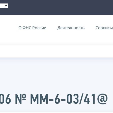
О ФНС России
Деятельность
Сервисы 
2006 № ММ-6-03/41@