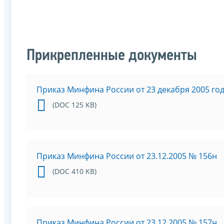
Прикрепленные документы
Приказ Минфина России от 23 декабря 2005 го
(DOC 125 KB)
Приказ Минфина России от 23.12.2005 № 156н
(DOC 410 KB)
Приказ Минфина России от 23.12.2005 № 157н