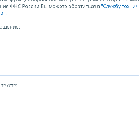
ния ФНС России Вы можете обратиться в
"Службу техни
и".
бщение:
тексте: