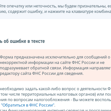
йте опечатку или неточность, мы будем признательны, е
нию, содержит ошибку, и нажмите на клавиатуре комбина
ь об ошибке в тексте
Форма предназначена исключительно для сообщений о
некорректной информации на сайте ФНС России и не
подразумевает обратной связи. Информация направляе
редактору сайта ФНС России для сведения.
 необходимо задать какой-либо вопрос о деятельности 
в том числе территориальных налоговых органов) или по
ния по вопросам налогообложения - Вы можете восполь
м
"Обратиться в ФНС России"
.
сам функционирования интернет-сервисов и программн