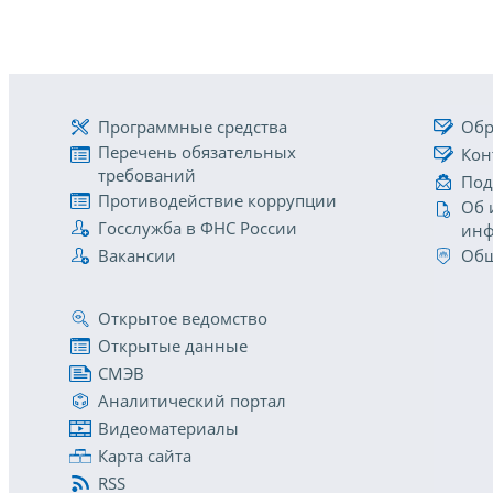
Программные средства
Обр
Перечень обязательных
Кон
требований
Под
Противодействие коррупции
Об 
Госслужба в ФНС России
инф
Вакансии
Общ
Открытое ведомство
Открытые данные
СМЭВ
Аналитический портал
Видеоматериалы
Карта сайта
RSS