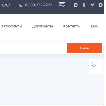
8-800-222-2222
и госуслуги
Документы
Контакты
ENG
Найти