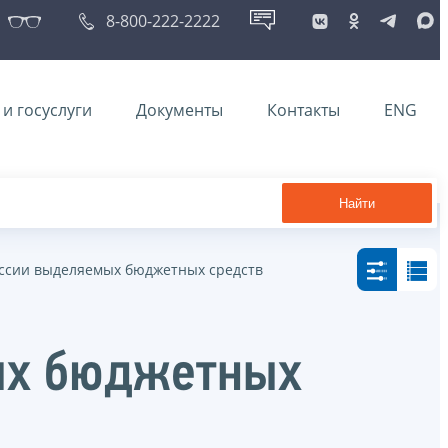
8-800-222-2222
и госуслуги
Документы
Контакты
ENG
Найти
ссии выделяемых бюджетных средств
ых бюджетных