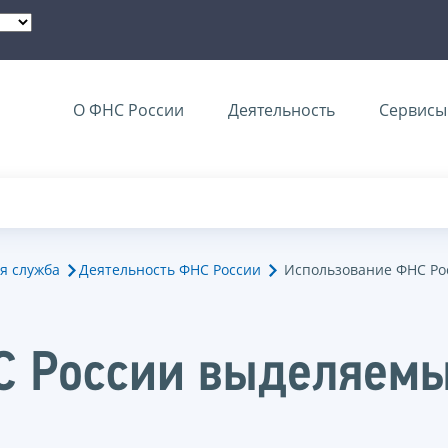
О ФНС России
Деятельность
Сервисы 
я служба
Деятельность ФНС России
Использование ФНС Ро
С России выделяем