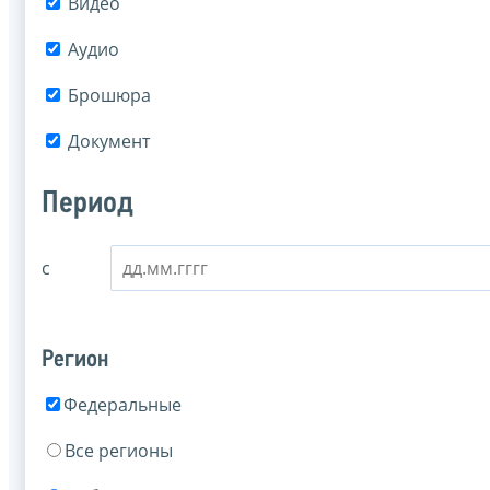
Видео
Аудио
Брошюра
Документ
Период
с
Регион
Федеральные
Все регионы