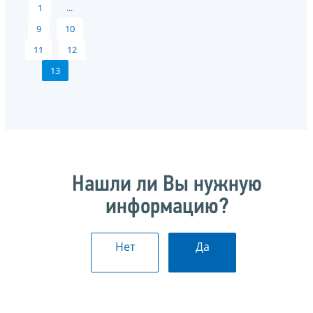
1
...
9
10
11
12
13
Нашли ли Вы нужную
информацию?
Нет
Да