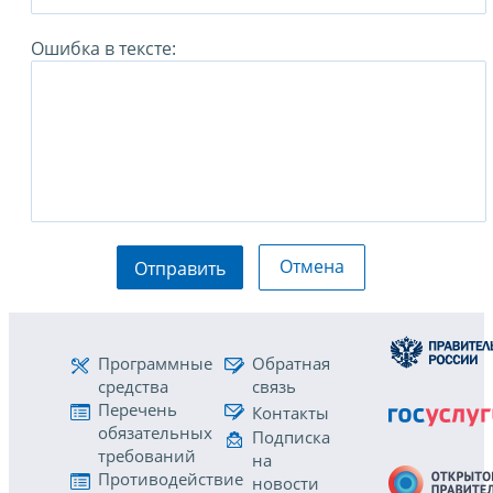
Ошибка в тексте:
Отмена
Отправить
Программные
Обратная
средства
связь
Перечень
Контакты
обязательных
Подписка
требований
на
Противодействие
новости