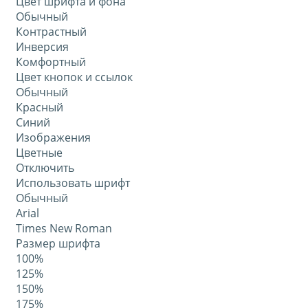
Цвет шрифта и фона
Обычный
Контрастный
Инверсия
Комфортный
Цвет кнопок и ссылок
Обычный
Красный
Синий
Изображения
Цветные
Отключить
Использовать шрифт
Обычный
Arial
Times New Roman
Размер шрифта
100%
125%
150%
175%