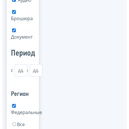
Аудио
Брошюра
Документ
Период
с
по
Регион
Федеральные
Все