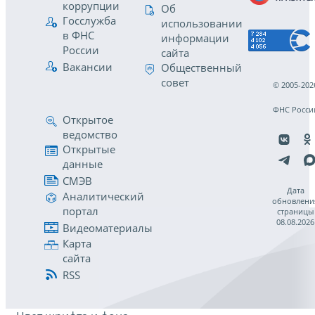
коррупции
Об
Госслужба
использовании
в ФНС
информации
России
сайта
Вакансии
Общественный
совет
© 2005-202
ФНС Росси
Открытое
ведомство
Открытые
данные
СМЭВ
Дата
Аналитический
обновлени
портал
страницы
08.08.2026
Видеоматериалы
Карта
сайта
RSS