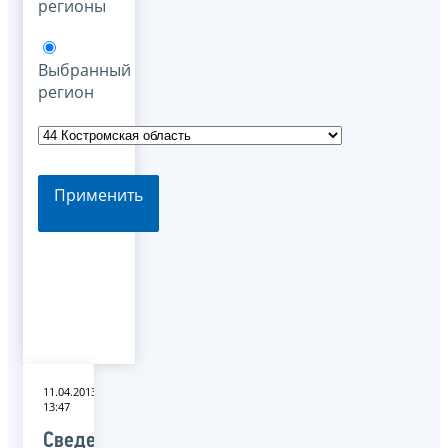
регионы
Выбранный
регион
Применить
11.04.2013
13:47
Сведения