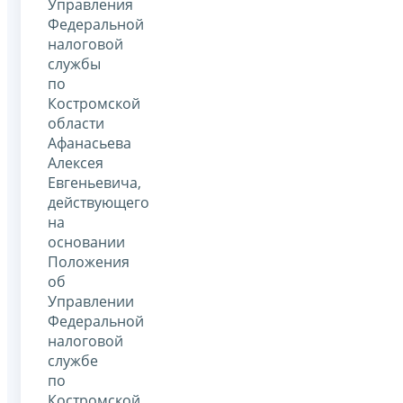
Управления
Федеральной
налоговой
службы
по
Костромской
области
Афанасьева
Алексея
Евгеньевича,
действующего
на
основании
Положения
об
Управлении
Федеральной
налоговой
службе
по
Костромской