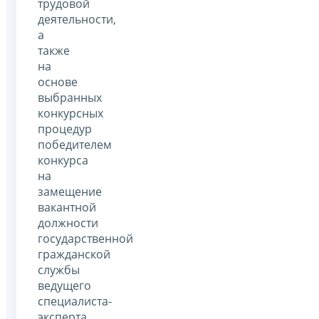
трудовой
деятельности,
а
также
на
основе
выбранных
конкурсных
процедур
победителем
конкурса
на
замещение
вакантной
должности
государственной
гражданской
службы
ведущего
специалиста-
эксперта