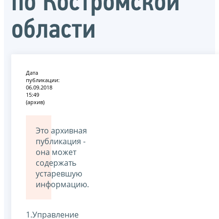
по Костромской
области
Дата
публикации:
06.09.2018
15:49
(архив)
Это архивная
публикация -
она может
содержать
устаревшую
информацию.
1.Управление