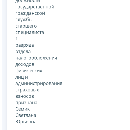
должности
государственной
гражданской
службы
старшего
специалиста
1
разряда
отдела
налогообложения
доходов
физических
лиц и
администрирования
страховых
взносов
признана
Семик
Светлана
Юрьевна.