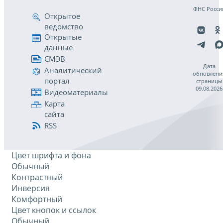
ФНС Росси
Открытое
ведомство
Открытые
данные
СМЭВ
Дата
Аналитический
обновлени
портал
страницы
09.08.2026
Видеоматериалы
Карта
сайта
RSS
Цвет шрифта и фона
Обычный
Контрастный
Инверсия
Комфортный
Цвет кнопок и ссылок
Обычный