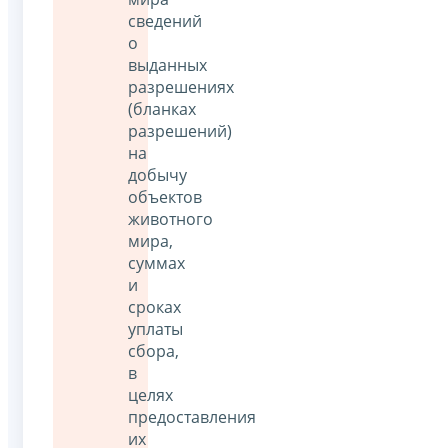
сведений
о
выданных
разрешениях
(бланках
разрешений)
на
добычу
объектов
животного
мира,
суммах
и
сроках
уплаты
сбора,
в
целях
предоставления
их