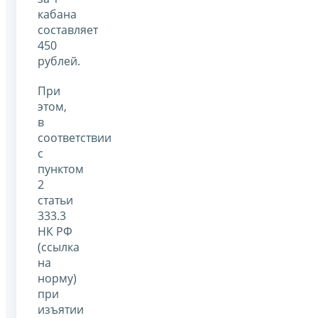
кабана
составляет
450
рублей.
При
этом,
в
соответствии
с
пунктом
2
статьи
333.3
НК РФ
(ссылка
на
норму)
при
изъятии