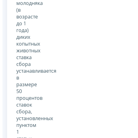
молодняка
(в
возрасте
до 1
года)
диких
копытных
животных
ставка
сбора
устанавливается
в
размере
50
процентов
ставок
сбора,
установленных
пунктом
1