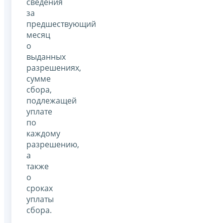
сведения
за
предшествующий
месяц
о
выданных
разрешениях,
сумме
сбора,
подлежащей
уплате
по
каждому
разрешению,
а
также
о
сроках
уплаты
сбора.