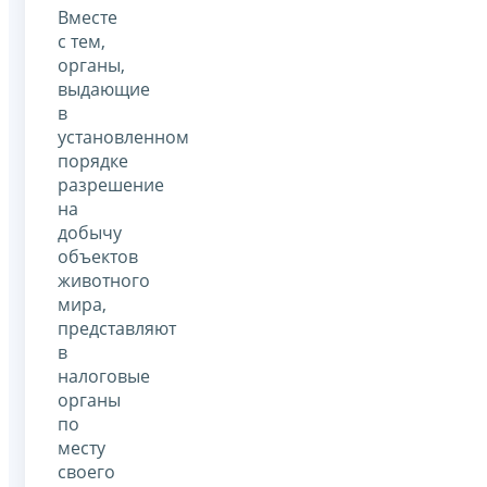
Вместе
с тем,
органы,
выдающие
в
установленном
порядке
разрешение
на
добычу
объектов
животного
мира,
представляют
в
налоговые
органы
по
месту
своего