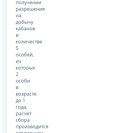
получении
разрешения
на
добычу
кабанов
в
количестве
5
особей,
из
которых
2
особи
в
возрасте
до 1
года,
расчет
сбора
производится