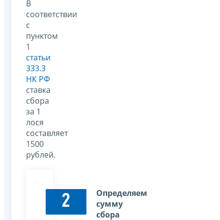
В
соответствии
с
пунктом
1
статьи
333.3
НК РФ
ставка
сбора
за 1
лося
составляет
1500
рублей.
Определяем
2
сумму
сбора