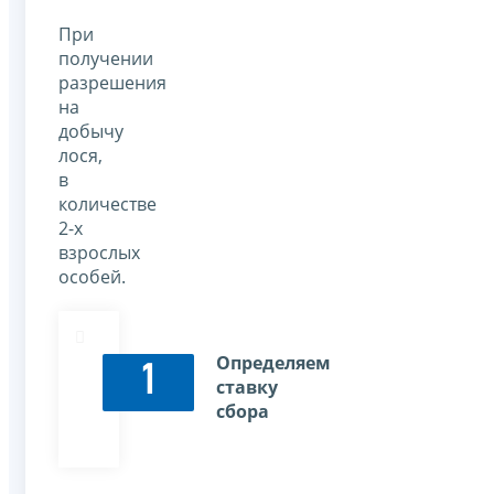
При
получении
разрешения
на
добычу
лося,
в
количестве
2-х
взрослых
особей.
Определяем
1
ставку
сбора