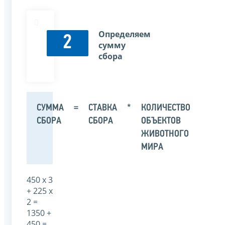
Определяем
2
сумму
сбора
СУММА
=
СТАВКА
*
КОЛИЧЕСТВО
СБОРА
СБОРА
ОБЪЕКТОВ
ЖИВОТНОГО
МИРА
450 х 3
+ 225 х
2 =
1350 +
450 =