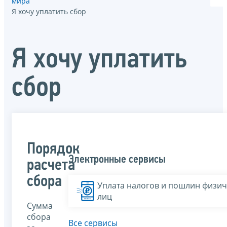
мира
Я хочу уплатить сбор
Я хочу уплатить
сбор
Порядок
Электронные сервисы
расчета
сбора
Уплата налогов и пошлин физич
лиц
Сумма
сбора
Все сервисы