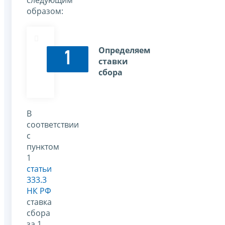
следующим
образом:
Определяем
1
ставки
сбора
В
соответствии
с
пунктом
1
статьи
333.3
НК РФ
ставка
сбора
за 1