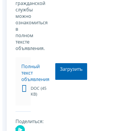
гражданской
службы
можно
ознакомиться
в
полном
тексте
объявления.
Полный
Загрузить
текст
объявления
DOC (45
KB)
Поделиться: