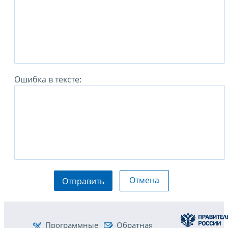
Ошибка в тексте:
Отмена
Отправить
Программные
Обратная