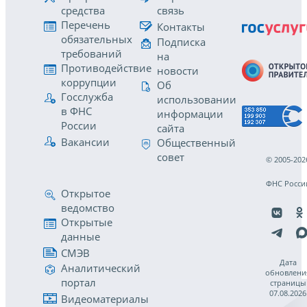
средства
связь
Перечень
Контакты
обязательных
Подписка
требований
на
Противодействие
новости
коррупции
Об
Госслужба
использовании
в ФНС
информации
России
сайта
Вакансии
Общественный
совет
© 2005-202
ФНС Росси
Открытое
ведомство
Открытые
данные
СМЭВ
Дата
Аналитический
обновлени
портал
страницы
07.08.2026
Видеоматериалы