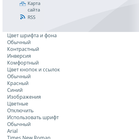
Карта
сайта
RSS
Цвет шрифта и фона
Обычный
Контрастный
Инверсия
Комфортный
Цвет кнопок и ссылок
Обычный
Красный
Синий
Изображения
Цветные
Отключить
Использовать шрифт
Обычный
Arial
Times New Roman