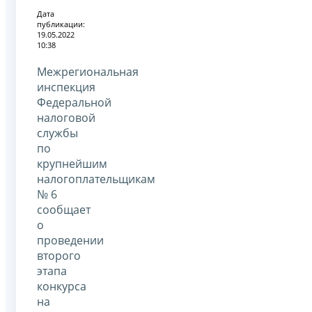
Дата
публикации:
19.05.2022
10:38
Межрегиональная
инспекция
Федеральной
налоговой
службы
по
крупнейшим
налогоплательщикам
№ 6
сообщает
о
проведении
второго
этапа
конкурса
на