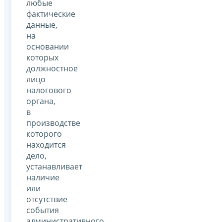
любые
фактические
данные,
на
основании
которых
должностное
лицо
налогового
органа,
в
производстве
которого
находится
дело,
устанавливает
наличие
или
отсутствие
события
административного