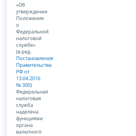
«Об
утверждении
Положения
о
Федеральной
налоговой
службе»
(в ред.
Постановления
Правительства
РФ от
13.04.2016
№ 300
)
Федеральная
налоговая
служба
наделена
функциями
органа
валютного