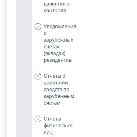
валютного
контроля
Уведомления
о
зарубежных
счетах
(вкладах)
резидентов
Отчеты о
движении
средств по
зарубежным
счетам
Отчеты
физических
лиц