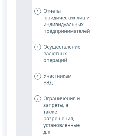
Отчеты
юридических лиц и
индивидуальных
предпринимателей
Осуществление
валютных
операций
Участникам
ВЭД
Ограничения и
запреты, а
также
разрешения,
установленные
для