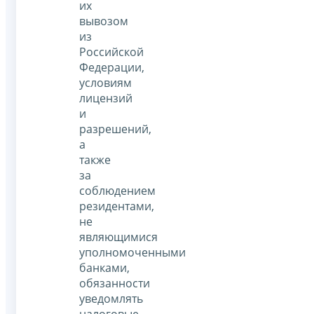
их
вывозом
из
Российской
Федерации,
условиям
лицензий
и
разрешений,
а
также
за
соблюдением
резидентами,
не
являющимися
уполномоченными
банками,
обязанности
уведомлять
налоговые