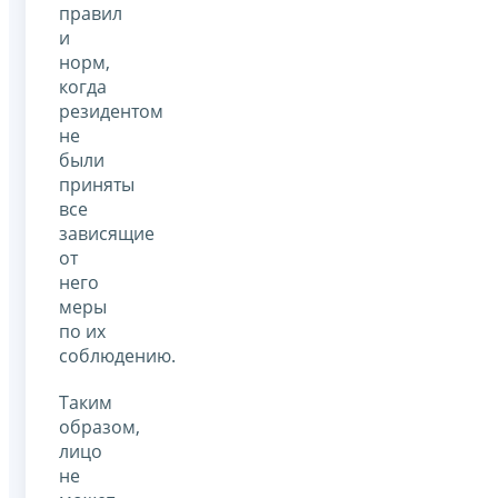
правил
и
норм,
когда
резидентом
не
были
приняты
все
зависящие
от
него
меры
по их
соблюдению.
Таким
образом,
лицо
не