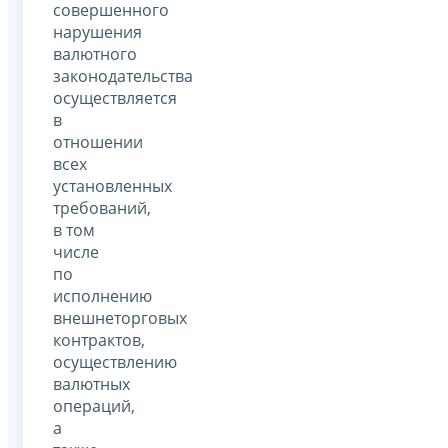
совершенного
нарушения
валютного
законодательства
осуществляется
в
отношении
всех
установленных
требований,
в том
числе
по
исполнению
внешнеторговых
контрактов,
осуществлению
валютных
операций,
а