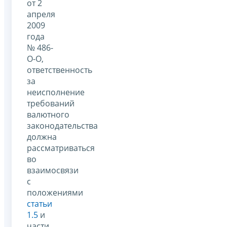
от 2
апреля
2009
года
№ 486-
О-О,
ответственность
за
неисполнение
требований
валютного
законодательства
должна
рассматриваться
во
взаимосвязи
с
положениями
статьи
1.5
и
части