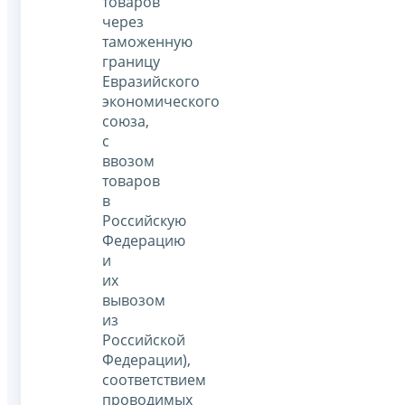
товаров
через
таможенную
границу
Евразийского
экономического
союза,
с
ввозом
товаров
в
Российскую
Федерацию
и
их
вывозом
из
Российской
Федерации),
соответствием
проводимых