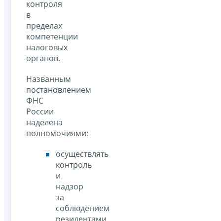
контроля
в
пределах
компетенции
налоговых
органов.
Названным
постановлением
ФНС
России
наделена
полномочиями:
осуществлять
контроль
и
надзор
за
соблюдением
резидентами