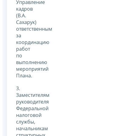
Управление
кадров
(В.А.
Сахарук)
ответственным
за
координацию
работ
по
выполнению
мероприятий
Плана.
3.
Заместителям
руководителя
Федеральной
налоговой
службы,
начальникам
структурных