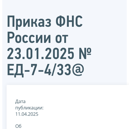
Приказ ФНС
России от
23.01.2025 №
ЕД-7-4/33@
Дата
публикации:
11.04.2025
Об