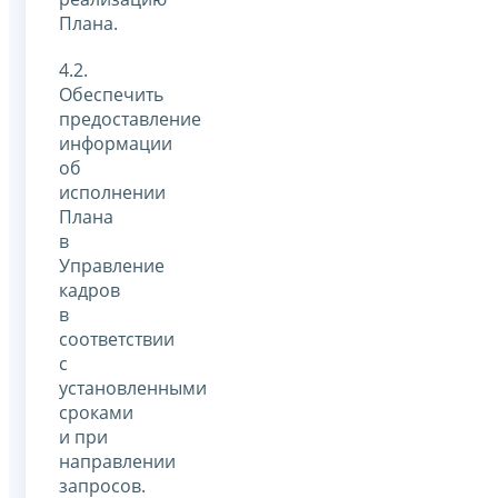
Плана.
4.2.
Обеспечить
предоставление
информации
об
исполнении
Плана
в
Управление
кадров
в
соответствии
с
установленными
сроками
и при
направлении
запросов.