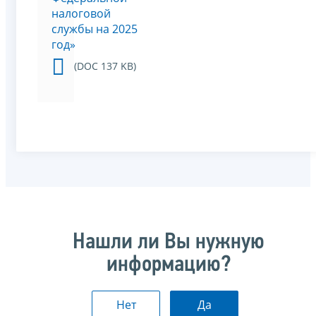
налоговой
службы на 2025
год»
(DOC 137 KB)
Нашли ли Вы нужную
информацию?
Нет
Да