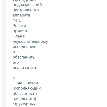
подразделений
центрального
аппарата
ФНС
России
принять
План к
неукоснительному
исполнению
и
обеспечить
его
реализацию.
4.
Начальникам
(исполняющим
обязанности
начальника)
структурных