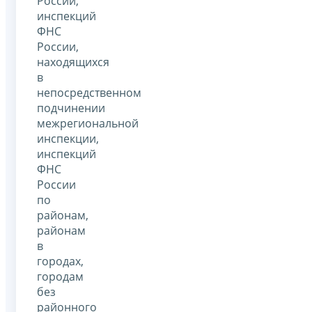
России,
инспекций
ФНС
России,
находящихся
в
непосредственном
подчинении
межрегиональной
инспекции,
инспекций
ФНС
России
по
районам,
районам
в
городах,
городам
без
районного