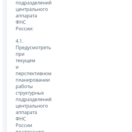
подразделений
центрального
аппарата
ФНС
России:
4.1.
Предусмотреть
при
текущем
и
перспективном
планировании
работы
структурных
подразделений
центрального
аппарата
ФНС
России
реализацию