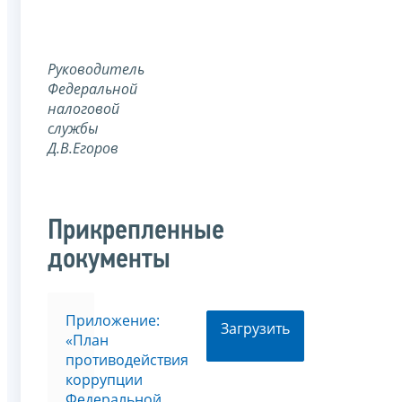
Руководитель
Федеральной
налоговой
службы
Д.В.Егоров
Прикрепленные
документы
Приложение:
Загрузить
«План
противодействия
коррупции
Федеральной