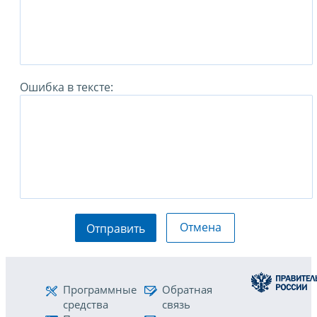
Ошибка в тексте:
Отмена
Отправить
Программные
Обратная
средства
связь