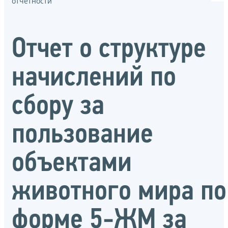
отчётности
Отчет о структуре
начислений по
сбору за
пользование
объектами
животного мира по
форме 5-ЖМ за