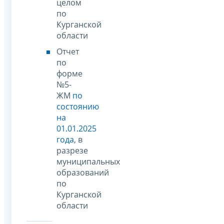
целом
по
Курганской
области
Отчет
по
форме
№5-
ЖМ
по
состоянию
на
01.01.2025
года
, в
разрезе
муниципальных
образований
по
Курганской
области