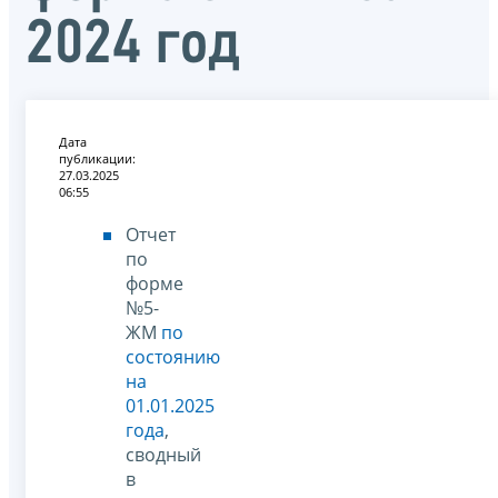
2024 год
Дата
публикации:
27.03.2025
06:55
Отчет
по
форме
№5-
ЖМ
по
состоянию
на
01.01.2025
года
,
сводный
в