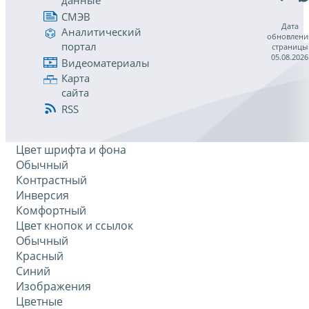
данные
СМЭВ
Дата
Аналитический
обновлени
портал
страницы
05.08.2026
Видеоматериалы
Карта
сайта
RSS
Цвет шрифта и фона
Обычный
Контрастный
Инверсия
Комфортный
Цвет кнопок и ссылок
Обычный
Красный
Синий
Изображения
Цветные