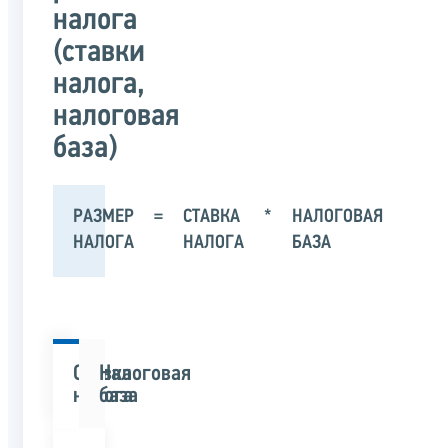
налога
(ставки
налога,
налоговая
база)
РАЗМЕР
=
СТАВКА
*
НАЛОГОВАЯ
НАЛОГА
НАЛОГА
БАЗА
Ставка
Налоговая
налога
база