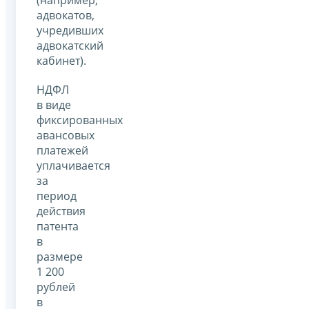
адвокатов,
учредивших
адвокатский
кабинет).
НДФЛ
в виде
фиксированных
авансовых
платежей
уплачивается
за
период
действия
патента
в
размере
1 200
рублей
в