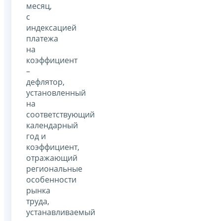
месяц,
с
индексацией
платежа
на
коэффициент
–
дефлятор,
установленный
на
соответствующий
календарный
год и
коэффициент,
отражающий
региональные
особенности
рынка
труда,
устанавливаемый