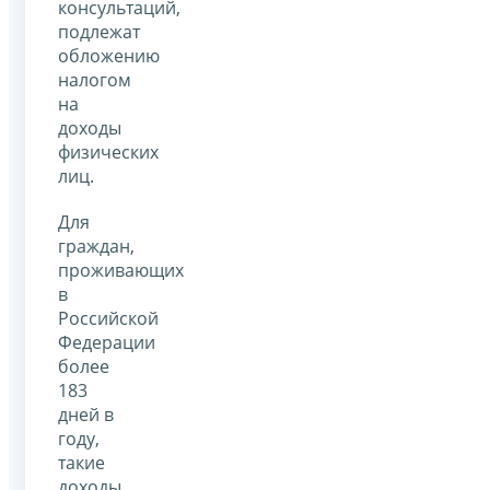
консультаций,
подлежат
обложению
налогом
на
доходы
физических
лиц.
Для
граждан,
проживающих
в
Российской
Федерации
более
183
дней в
году,
такие
доходы