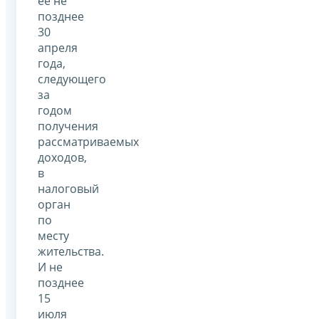
ее не
позднее
30
апреля
года,
следующего
за
годом
получения
рассматриваемых
доходов,
в
налоговый
орган
по
месту
жительства.
И не
позднее
15
июля