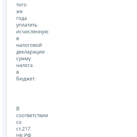
того
же
года
уплатить
исчисленную
в
налоговой
декларации
сумму
налога
в
бюджет.
В
соответствии
со
ст.217
НК РФ