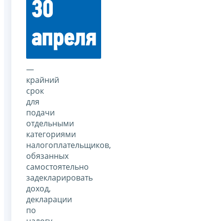
30
апреля
—
крайний
срок
для
подачи
отдельными
категориями
налогоплательщиков,
обязанных
самостоятельно
задекларировать
доход,
декларации
по
налогу