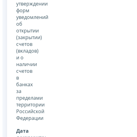
утверждении
форм
уведомлений
об
открытии
(закрытии)
счетов
(вкладов)
и о
наличии
счетов
в
банках
за
пределами
территории
Российской
Федерации
Дата