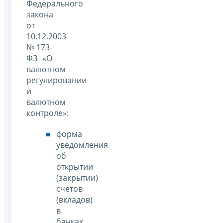
Федерального
закона
от
10.12.2003
№ 173-
ФЗ «О
валютном
регулировании
и
валютном
контроле»:
форма
уведомления
об
открытии
(закрытии)
счетов
(вкладов)
в
банках