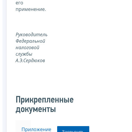
его
применение.
Руководитель
Федеральной
налоговой
службы
А.Э.Сердюков
Прикрепленные
документы
Приложение