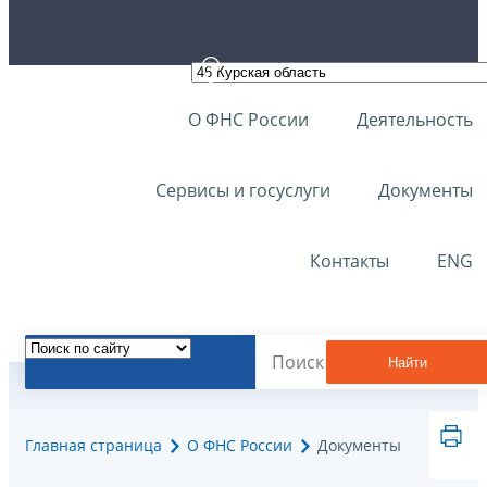
О ФНС России
Деятельность
Сервисы и госуслуги
Документы
Контакты
ENG
Найти
Главная страница
О ФНС России
Документы