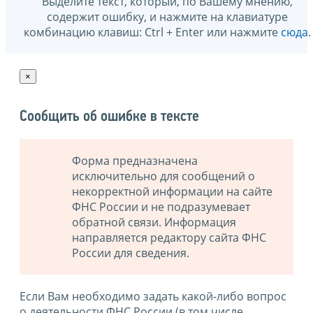
Выделите текст, который, по Вашему мнению,
содержит ошибку, и нажмите на клавиатуре
комбинацию клавиш: Ctrl + Enter или нажмите
сюда
.
×
Сообщить об ошибке в тексте
Форма предназначена
исключительно для сообщений о
некорректной информации на сайте
ФНС России и не подразумевает
обратной связи. Информация
направляется редактору сайта ФНС
России для сведения.
Если Вам необходимо задать какой-либо вопрос
о деятельности ФНС России (в том числе