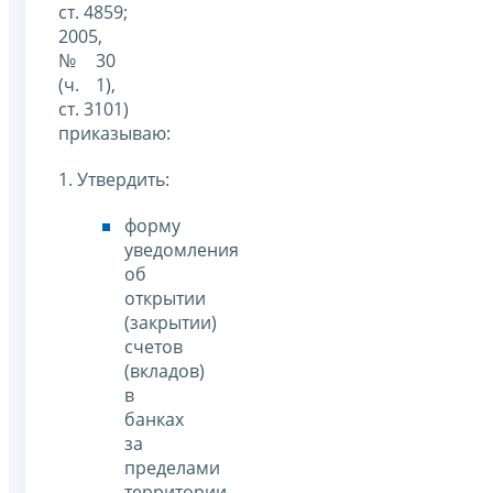
ст. 4859;
2005,
№ 30
(ч. 1),
ст. 3101)
приказываю:
1. Утвердить:
форму
уведомления
об
открытии
(закрытии)
счетов
(вкладов)
в
банках
за
пределами
территории