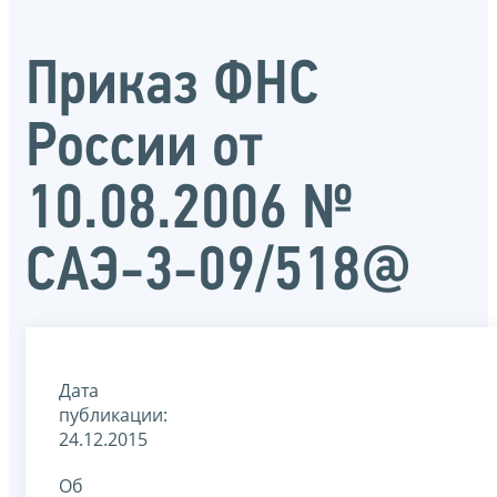
Приказ ФНС
России от
10.08.2006 №
САЭ-3-09/518@
Дата
публикации:
24.12.2015
Об