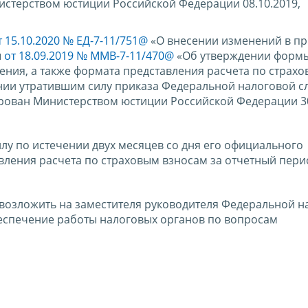
истерством юстиции Российской Федерации 08.10.2019,
т 15.10.2020 № ЕД-7-11/751@
«О внесении изменений в п
ы
от 18.09.2019 № ММВ-7-11/470@
«Об утверждении формы
ения, а также формата представления расчета по страх
нии утратившим силу приказа Федеральной налоговой с
ирован Министерством юстиции Российской Федерации 30
силу по истечении двух месяцев со дня его официального
вления расчета по страховым взносам за отчетный пер
 возложить на заместителя руководителя Федеральной н
еспечение работы налоговых органов по вопросам