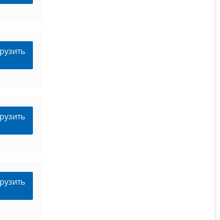
рузить
рузить
рузить