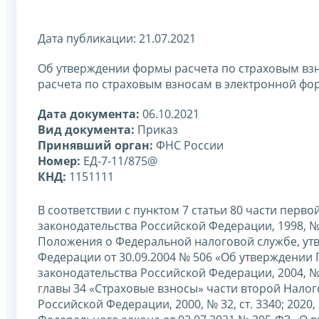
Дата публикации: 21.07.2021
Об утверждении формы расчета по страховым взн
расчета по страховым взносам в электронной фо
Дата документа:
06.10.2021
Вид документа:
Приказ
Принявший орган:
ФНС России
Номер:
ЕД-7-11/875@
КНД:
1151111
В соответствии с пунктом 7 статьи 80 части пер
законодательства Российской Федерации, 1998, № 31,
Положения о Федеральной налоговой службе, ут
Федерации от 30.09.2004 № 506 «Об утверждении
законодательства Российской Федерации, 2004, № 4
главы 34 «Страховые взносы» части второй Нало
Российской Федерации, 2000, № 32, ст. 3340; 2020, №