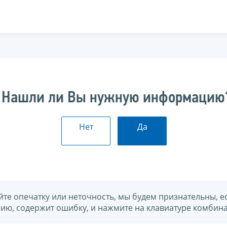
Нашли ли Вы нужную информацию
Нет
Да
йте опечатку или неточность, мы будем признательны, е
нию, содержит ошибку, и нажмите на клавиатуре комбина