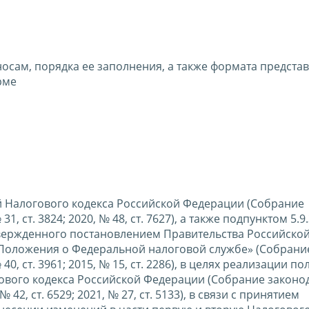
осам, порядка ее заполнения, а также формата предста
рме
вой Налогового кодекса Российской Федерации (Собрание
 ст. 3824; 2020, № 48, ст. 7627), а также подпунктом 5.9.
вержденного постановлением Правительства Российско
 Положения о Федеральной налоговой службе» (Собрани
0, ст. 3961; 2015, № 15, ст. 2286), в целях реализации п
гового кодекса Российской Федерации (Собрание законо
 42, ст. 6529; 2021, № 27, ст. 5133), в связи с принятием