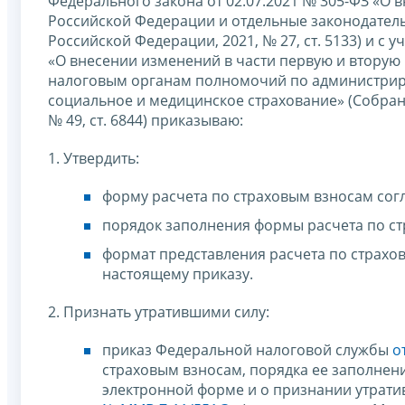
Федерального закона от 02.07.2021 № 305-ФЗ «О 
Российской Федерации и отдельные законодател
Российской Федерации, 2021, № 27, ст. 5133) и с 
«О внесении изменений в части первую и вторую
налоговым органам полномочий по администриро
социальное и медицинское страхование» (Собрани
№ 49, ст. 6844) приказываю:
1. Утвердить:
форму расчета по страховым взносам сог
порядок заполнения формы расчета по ст
формат представления расчета по страхо
настоящему приказу.
2. Признать утратившими силу:
приказ Федеральной налоговой службы
о
страховым взносам, порядка ее заполнени
электронной форме и о признании утрат