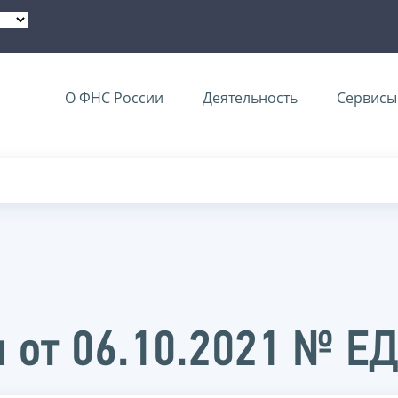
О ФНС России
Деятельность
Сервисы 
 от 06.10.2021 № Е