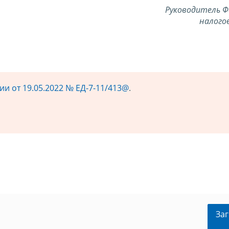
Руководитель Ф
налого
и от 19.05.2022 № ЕД-7-11/413@
.
Заг