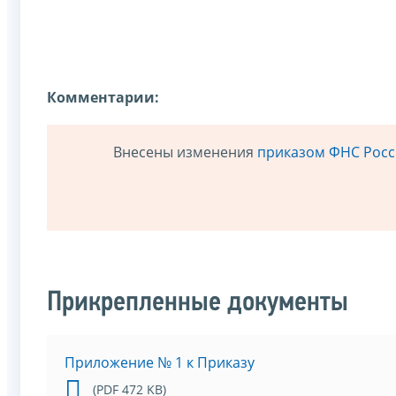
Комментарии:
Внесены изменения
приказом ФНС Росси
Прикрепленные документы
Приложение № 1 к Приказу
(PDF 472 KB)