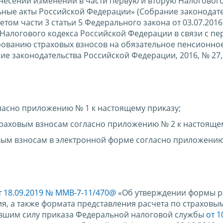
внесении изменений в части первую и вторую Налогового
ьные акты Российской Федерации» (Собрание законодат
учетом части 3 статьи 5 Федерального закона от 03.07.201
 Налогового кодекса Российской Федерации в связи с пе
ванию страховых взносов на обязательное пенсионное
е законодательства Российской Федерации, 2016, № 27, с
ласно приложению № 1 к настоящему приказу;
раховым взносам согласно приложению № 2 к настоящем
вым взносам в электронной форме согласно приложению
т 18.09.2019 № ММВ-7-11/470@
«Об утверждении формы р
я, а также формата представления расчета по страховы
ившим силу приказа Федеральной налоговой службы
от 1