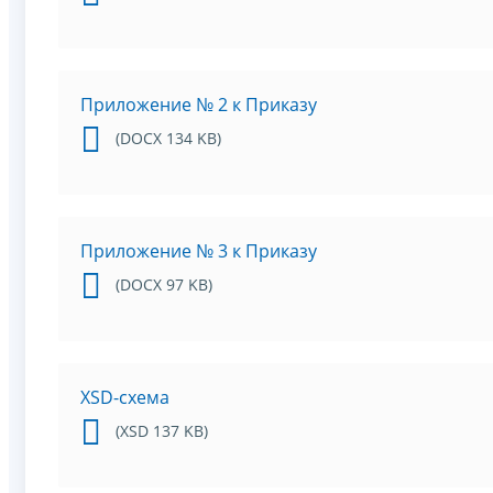
Приложение № 2 к Приказу
(DOCX 134 KB)
Приложение № 3 к Приказу
(DOCX 97 KB)
XSD-схема
(XSD 137 KB)