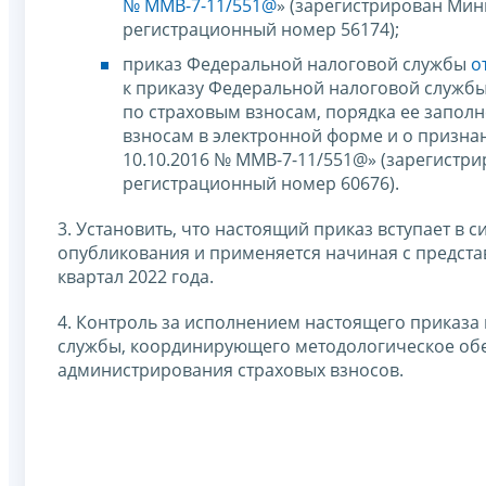
№ ММВ-7-11/551@
» (зарегистрирован Мин
регистрационный номер 56174);
приказ Федеральной налоговой службы
о
к приказу Федеральной налоговой служб
по страховым взносам, порядка ее заполн
взносам в электронной форме и о призна
10.10.2016 № ММВ-7-11/551@» (зарегистр
регистрационный номер 60676).
3. Установить, что настоящий приказ вступает в 
опубликования и применяется начиная с предста
квартал 2022 года.
4. Контроль за исполнением настоящего приказа
службы, координирующего методологическое об
администрирования страховых взносов.