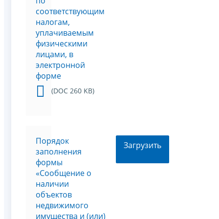
по
соответствующим
налогам,
уплачиваемым
физическими
лицами, в
электронной
форме
(DOC 260 KB)
Порядок
Загрузить
заполнения
формы
«Сообщение о
наличии
объектов
недвижимого
имущества и (или)