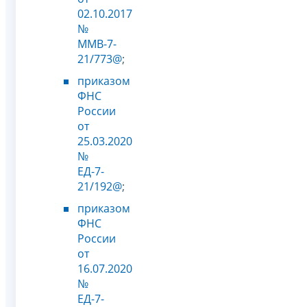
02.10.2017
№
ММВ-7-
21/773@
;
приказом
ФНС
России
от
25.03.2020
№
ЕД-7-
21/192@
;
приказом
ФНС
России
от
16.07.2020
№
ЕД-7-