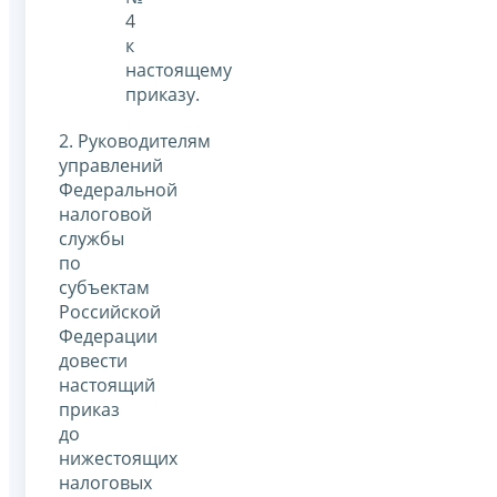
4
к
настоящему
приказу.
2. Руководителям
управлений
Федеральной
налоговой
службы
по
субъектам
Российской
Федерации
довести
настоящий
приказ
до
нижестоящих
налоговых