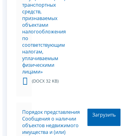
транспортных
средств,
признаваемых
объектами
налогообложения
по
соответствующим
налогам,
уплачиваемым
физическими
лицами»
(DOCX 32 KB)
Порядок представления
Загрузить
Сообщения о наличии
объектов недвижимого
имущества и (или)