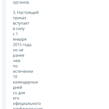
органов.
3. Настоящий
приказ
вступает
в силу
с 1
января
2015 года,
но не
ранее
чем
по
истечении
10
календарных
дней
со дня
его
официального
опубликования.