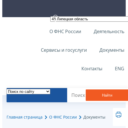
О ФНС России
Деятельность
Сервисы и госуслуги
Документы
Контакты
ENG
Найти
Главная страница
О ФНС России
Документы