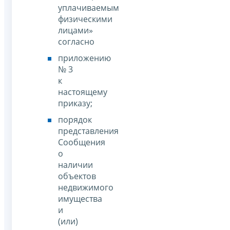
уплачиваемым
физическими
лицами»
согласно
приложению
№ 3
к
настоящему
приказу;
порядок
представления
Сообщения
о
наличии
объектов
недвижимого
имущества
и
(или)