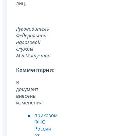
лиц.
Руководитель
Федеральной
налоговой
службы
М.В.Мишустин
Комментарии:
В
документ
внесены
изменения:
приказом
ФНС
России
от