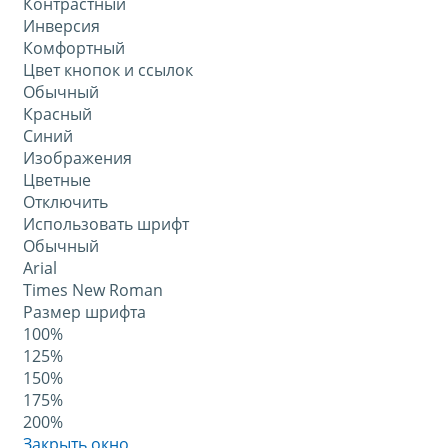
Контрастный
Инверсия
Комфортный
Цвет кнопок и ссылок
Обычный
Красный
Синий
Изображения
Цветные
Отключить
Использовать шрифт
Обычный
Arial
Times New Roman
Размер шрифта
100%
125%
150%
175%
200%
Закрыть окно