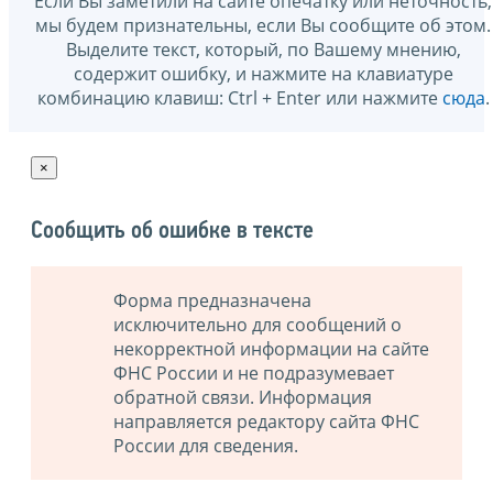
Если Вы заметили на сайте опечатку или неточность,
мы будем признательны, если Вы сообщите об этом.
Выделите текст, который, по Вашему мнению,
содержит ошибку, и нажмите на клавиатуре
комбинацию клавиш: Ctrl + Enter или нажмите
сюда
.
×
Сообщить об ошибке в тексте
Форма предназначена
исключительно для сообщений о
некорректной информации на сайте
ФНС России и не подразумевает
обратной связи. Информация
направляется редактору сайта ФНС
России для сведения.