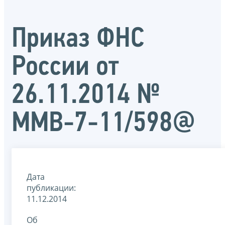
Приказ ФНС
России от
26.11.2014 №
ММВ-7-11/598@
Дата
публикации:
11.12.2014
Об