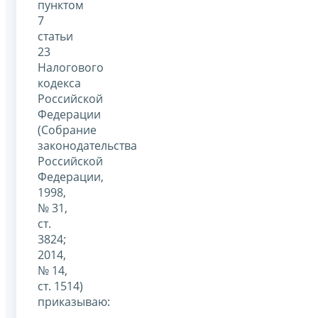
пунктом
7
статьи
23
Налогового
кодекса
Российской
Федерации
(Собрание
законодательства
Российской
Федерации,
1998,
№ 31,
ст.
3824;
2014,
№ 14,
ст. 1514)
приказываю: