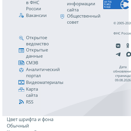
в ФНС
информации
России
сайта
Вакансии
Общественный
совет
© 2005-202
ФНС Росси
Открытое
ведомство
Открытые
данные
СМЭВ
Дата
Аналитический
обновлени
портал
страницы
09.08.2026
Видеоматериалы
Карта
сайта
RSS
Цвет шрифта и фона
Обычный