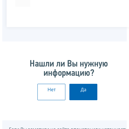
Нашли ли Вы нужную
информацию?
Нет
Да