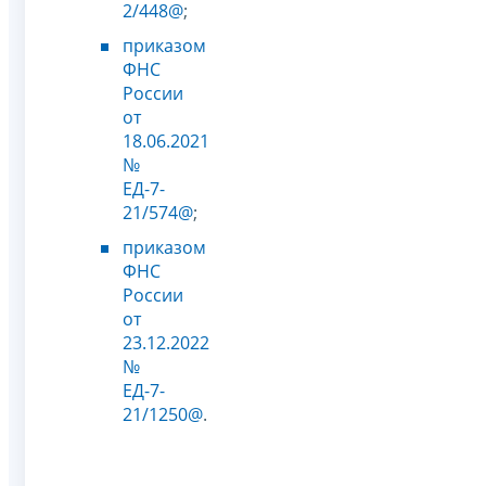
2/448@
;
приказом
ФНС
России
от
18.06.2021
№
ЕД-7-
21/574@
;
приказом
ФНС
России
от
23.12.2022
№
ЕД-7-
21/1250@
.