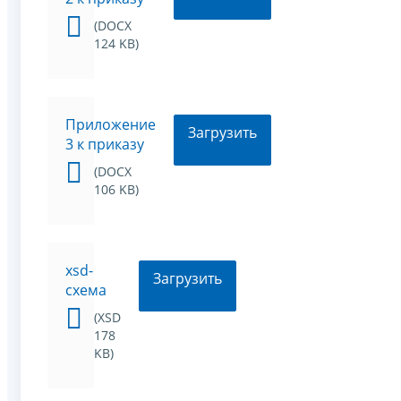
(DOCX
124 KB)
Приложение
Загрузить
3 к приказу
(DOCX
106 KB)
xsd-
Загрузить
схема
(XSD
178
KB)