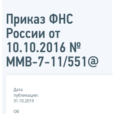
Приказ ФНС
России от
10.10.2016 №
ММВ-7-11/551@
Дата
публикации:
31.10.2019
Об