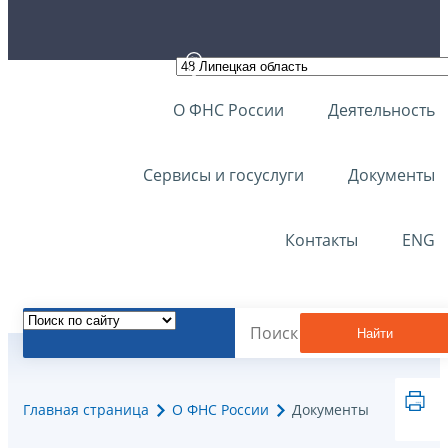
О ФНС России
Деятельность
Сервисы и госуслуги
Документы
Контакты
ENG
Найти
Главная страница
О ФНС России
Документы