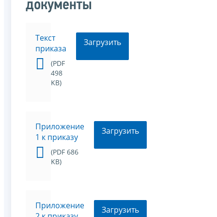
документы
Текст
Загрузить
приказа
(PDF
498
KB)
Приложение
Загрузить
1 к приказу
(PDF 686
KB)
Приложение
Загрузить
2 к приказу