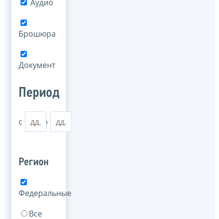
Аудио
Брошюра
Документ
Период
с
по
Регион
Федеральные
Все